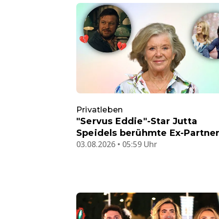
Privatleben
"Servus Eddie"-Star Jutta
Speidels berühmte Ex-Partne
03.08.2026 • 05:59 Uhr