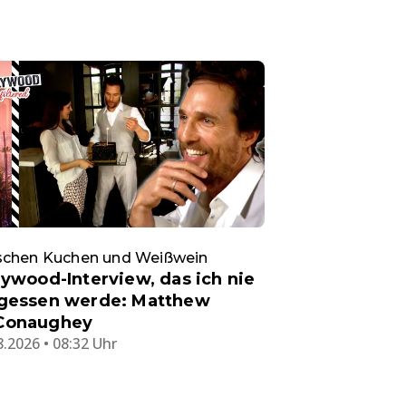
schen Kuchen und Weißwein
lywood-Interview, das ich nie
gessen werde: Matthew
Conaughey
8.2026 • 08:32 Uhr