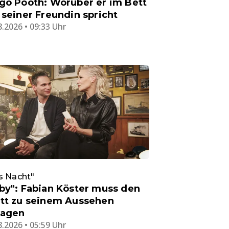
go Pooth: Worüber er im Bett
 seiner Freundin spricht
8.2026 • 09:33 Uhr
s Nacht"
by": Fabian Köster muss den
tt zu seinem Aussehen
ragen
8.2026 • 05:59 Uhr