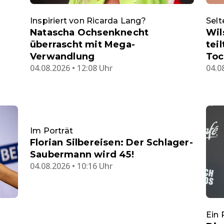
Inspiriert von Ricarda Lang?
Selt
Natascha Ochsenknecht
Wil
überrascht mit Mega-
tei
Verwandlung
Toc
04.08.2026 • 12:08 Uhr
04.0
Im Porträt
Florian Silbereisen: Der Schlager-
Saubermann wird 45!
04.08.2026 • 10:16 Uhr
Ein 