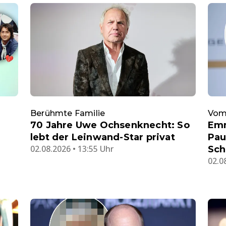
Berühmte Familie
Vom 
70 Jahre Uwe Ochsenknecht: So
Emm
r
lebt der Leinwand-Star privat
Pau
02.08.2026 • 13:55 Uhr
Sch
02.0