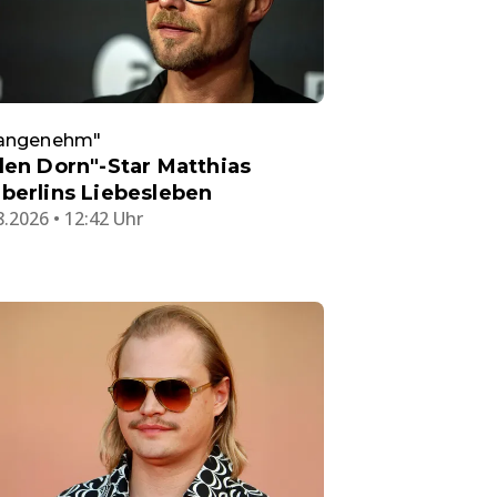
angenehm"
len Dorn"-Star Matthias
berlins Liebesleben
8.2026 • 12:42 Uhr