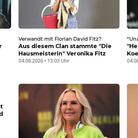
Verwandt mit Florian David Fitz?
"Un
r
Aus diesem Clan stammte "Die
"He
Hausmeisterin" Veronika Fitz
Koe
04.08.2026 • 13:03 Uhr
04.0
t
d