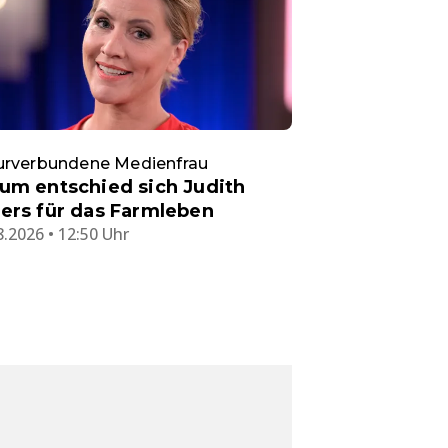
urverbundene Medienfrau
um entschied sich Judith
ers für das Farmleben
8.2026 • 12:50 Uhr