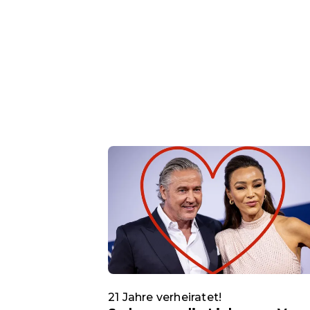
21 Jahre verheiratet!