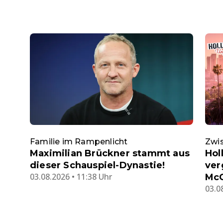
Familie im Rampenlicht
Zwi
Maximilian Brückner stammt aus
Hol
dieser Schauspiel-Dynastie!
ver
03.08.2026 • 11:38 Uhr
Mc
03.0