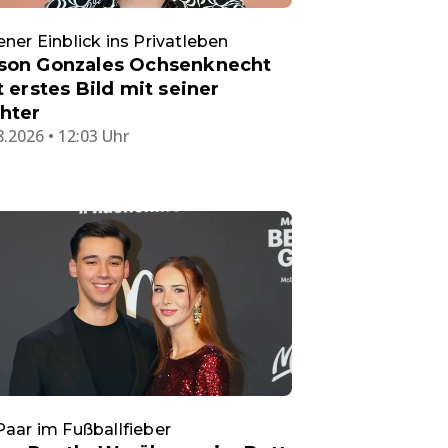
ener Einblick ins Privatleben
son Gonzales Ochsenknecht
lt erstes Bild mit seiner
hter
8.2026 • 12:03 Uhr
Paar im Fußballfieber