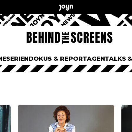
ME
SERIEN
DOKUS & REPORTAGEN
TALKS 