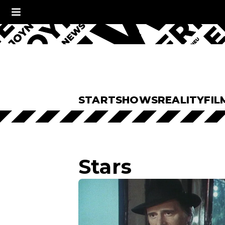
START
SHOWS
REALITY
FIL
Stars