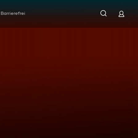
Barrierefrei