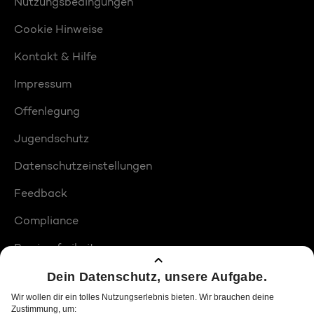
Nutzungsbedingungen
Cookie Hinweise
Kontakt & Hilfe
Impressum
Offenlegung
Jugendschutz
Datenschutzeinstellungen
Feedback
Compliance
Barrierefreiheit
Produktplatzierungen