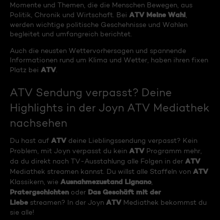
Momente und Themen, die die Menschen Bewegen, aus
ATV Meine Wahl
Politik, Chronik und Wirtschaft. Bei
,
werden wichtige politische Geschehnisse und Wahlen
begleitet und umfangreich berichtet.
Auch die neusten Wettervorhersagen und spannende
Informationen rund um Klima und Wetter, haben ihren fixen
ATV
Platz bei
.
ATV Sendung verpasst? Deine
Highlights in der Joyn ATV Mediathek
nachsehen
ATV
Du hast auf
deine Lieblingssendung verpasst? Kein
ATV
Problem, mit Joyn verpasst du kein
Programm mehr,
ATV
da du direkt nach TV-Ausstahlung alle Folgen in der
ATV
Mediathek streamen kannst. Du willst alle Staffeln von
Ausnahmezustand Lignano
Klassikern, wie
,
Pratergschichten
Das Geschäft mit der
oder
Liebe
ATV
streamen? In der Joyn
Mediathek bekommst du
sie alle!