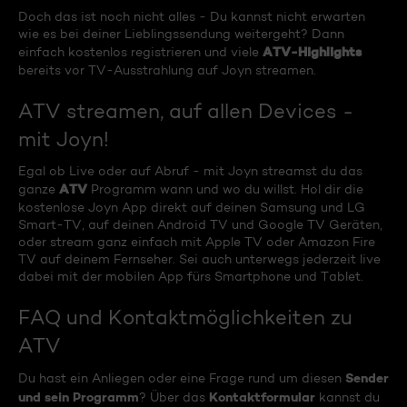
Doch das ist noch nicht alles - Du kannst nicht erwarten
wie es bei deiner Lieblingssendung weitergeht? Dann
ATV-Highlights
einfach kostenlos registrieren und viele
bereits vor TV-Ausstrahlung auf Joyn streamen.
ATV streamen, auf allen Devices -
mit Joyn!
Egal ob Live oder auf Abruf - mit Joyn streamst du das
ATV
ganze
Programm wann und wo du willst. Hol dir die
kostenlose Joyn App direkt auf deinen Samsung und LG
Smart-TV, auf deinen Android TV und Google TV Geräten,
oder stream ganz einfach mit Apple TV oder Amazon Fire
TV auf deinem Fernseher. Sei auch unterwegs jederzeit live
dabei mit der mobilen App fürs Smartphone und Tablet.
FAQ und Kontaktmöglichkeiten zu
ATV
Sender
Du hast ein Anliegen oder eine Frage rund um diesen
und sein Programm
Kontaktformular
? Über das
kannst du