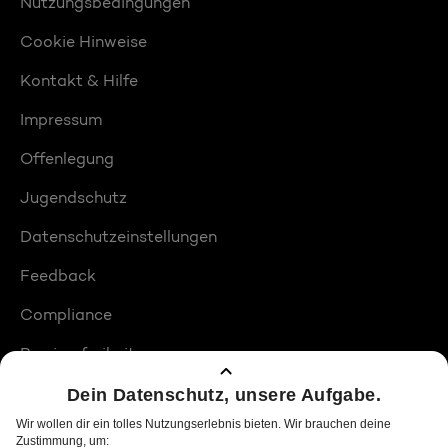
Nutzungsbedingungen
Cookie Hinweise
Kontakt & Hilfe
Impressum
Offenlegung
Jugendschutz
Datenschutzeinstellungen
Feedback
Compliance
Barrierefreiheit
Produktplatzierungen