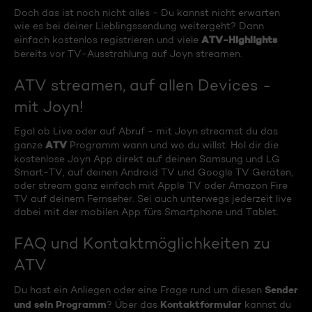
Doch das ist noch nicht alles - Du kannst nicht erwarten
wie es bei deiner Lieblingssendung weitergeht? Dann
ATV-Highlights
einfach kostenlos registrieren und viele
bereits vor TV-Ausstrahlung auf Joyn streamen.
ATV streamen, auf allen Devices -
mit Joyn!
Egal ob Live oder auf Abruf - mit Joyn streamst du das
ATV
ganze
Programm wann und wo du willst. Hol dir die
kostenlose Joyn App direkt auf deinen Samsung und LG
Smart-TV, auf deinen Android TV und Google TV Geräten,
oder stream ganz einfach mit Apple TV oder Amazon Fire
TV auf deinem Fernseher. Sei auch unterwegs jederzeit live
dabei mit der mobilen App fürs Smartphone und Tablet.
FAQ und Kontaktmöglichkeiten zu
ATV
Sender
Du hast ein Anliegen oder eine Frage rund um diesen
und sein Programm
Kontaktformular
? Über das
kannst du