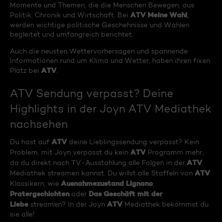
Momente und Themen, die die Menschen Bewegen, aus
ATV Meine Wahl
Politik, Chronik und Wirtschaft. Bei
,
werden wichtige politische Geschehnisse und Wahlen
begleitet und umfangreich berichtet.
Auch die neusten Wettervorhersagen und spannende
Informationen rund um Klima und Wetter, haben ihren fixen
ATV
Platz bei
.
ATV Sendung verpasst? Deine
Highlights in der Joyn ATV Mediathek
nachsehen
ATV
Du hast auf
deine Lieblingssendung verpasst? Kein
ATV
Problem, mit Joyn verpasst du kein
Programm mehr,
ATV
da du direkt nach TV-Ausstahlung alle Folgen in der
ATV
Mediathek streamen kannst. Du willst alle Staffeln von
Ausnahmezustand Lignano
Klassikern, wie
,
Pratergschichten
Das Geschäft mit der
oder
Liebe
ATV
streamen? In der Joyn
Mediathek bekommst du
sie alle!