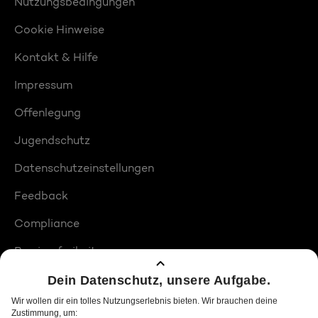
Nutzungsbedingungen
Cookie Hinweise
Kontakt & Hilfe
Impressum
Offenlegung
Jugendschutz
Datenschutzeinstellungen
Feedback
Compliance
Barrierefreiheit
Produktplatzierungen