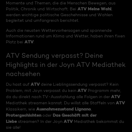
Momente und Themen, die die Menschen Bewegen, aus
ATV Meine Wahl
Politik, Chronik und Wirtschaft. Bei
,
werden wichtige politische Geschehnisse und Wahlen
begleitet und umfangreich berichtet.
Auch die neusten Wettervorhersagen und spannende
Informationen rund um Klima und Wetter, haben ihren fixen
ATV
Platz bei
.
ATV Sendung verpasst? Deine
Highlights in der Joyn ATV Mediathek
nachsehen
ATV
Du hast auf
deine Lieblingssendung verpasst? Kein
ATV
Problem, mit Joyn verpasst du kein
Programm mehr,
ATV
da du direkt nach TV-Ausstahlung alle Folgen in der
ATV
Mediathek streamen kannst. Du willst alle Staffeln von
Ausnahmezustand Lignano
Klassikern, wie
,
Pratergschichten
Das Geschäft mit der
oder
Liebe
ATV
streamen? In der Joyn
Mediathek bekommst du
sie alle!