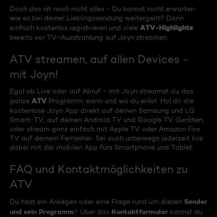
Doch das ist noch nicht alles - Du kannst nicht erwarten
wie es bei deiner Lieblingssendung weitergeht? Dann
ATV-Highlights
einfach kostenlos registrieren und viele
bereits vor TV-Ausstrahlung auf Joyn streamen.
ATV streamen, auf allen Devices -
mit Joyn!
Egal ob Live oder auf Abruf - mit Joyn streamst du das
ATV
ganze
Programm wann und wo du willst. Hol dir die
kostenlose Joyn App direkt auf deinen Samsung und LG
Smart-TV, auf deinen Android TV und Google TV Geräten,
oder stream ganz einfach mit Apple TV oder Amazon Fire
TV auf deinem Fernseher. Sei auch unterwegs jederzeit live
dabei mit der mobilen App fürs Smartphone und Tablet.
FAQ und Kontaktmöglichkeiten zu
ATV
Sender
Du hast ein Anliegen oder eine Frage rund um diesen
und sein Programm
Kontaktformular
? Über das
kannst du