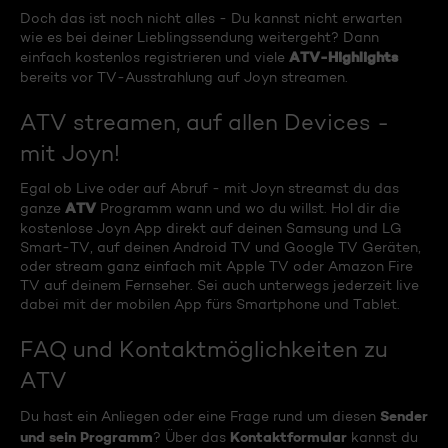
Doch das ist noch nicht alles - Du kannst nicht erwarten
wie es bei deiner Lieblingssendung weitergeht? Dann
ATV-Highlights
einfach kostenlos registrieren und viele
bereits vor TV-Ausstrahlung auf Joyn streamen.
ATV streamen, auf allen Devices -
mit Joyn!
Egal ob Live oder auf Abruf - mit Joyn streamst du das
ATV
ganze
Programm wann und wo du willst. Hol dir die
kostenlose Joyn App direkt auf deinen Samsung und LG
Smart-TV, auf deinen Android TV und Google TV Geräten,
oder stream ganz einfach mit Apple TV oder Amazon Fire
TV auf deinem Fernseher. Sei auch unterwegs jederzeit live
dabei mit der mobilen App fürs Smartphone und Tablet.
FAQ und Kontaktmöglichkeiten zu
ATV
Sender
Du hast ein Anliegen oder eine Frage rund um diesen
und sein Programm
Kontaktformular
? Über das
kannst du