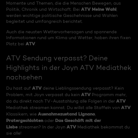
Momente und Themen, die die Menschen Bewegen, aus
ATV Meine Wahl
Politik, Chronik und Wirtschaft. Bei
,
werden wichtige politische Geschehnisse und Wahlen
begleitet und umfangreich berichtet.
Auch die neusten Wettervorhersagen und spannende
Informationen rund um Klima und Wetter, haben ihren fixen
ATV
Platz bei
.
ATV Sendung verpasst? Deine
Highlights in der Joyn ATV Mediathek
nachsehen
ATV
Du hast auf
deine Lieblingssendung verpasst? Kein
ATV
Problem, mit Joyn verpasst du kein
Programm mehr,
ATV
da du direkt nach TV-Ausstahlung alle Folgen in der
ATV
Mediathek streamen kannst. Du willst alle Staffeln von
Ausnahmezustand Lignano
Klassikern, wie
,
Pratergschichten
Das Geschäft mit der
oder
Liebe
ATV
streamen? In der Joyn
Mediathek bekommst du
sie alle!