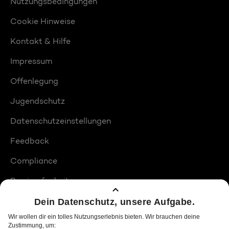
Nutzungsbedingungen
Cookie Hinweise
Kontakt & Hilfe
Impressum
Offenlegung
Jugendschutz
Datenschutzeinstellungen
Feedback
Compliance
Barrierefreiheit
Produktplatzierungen