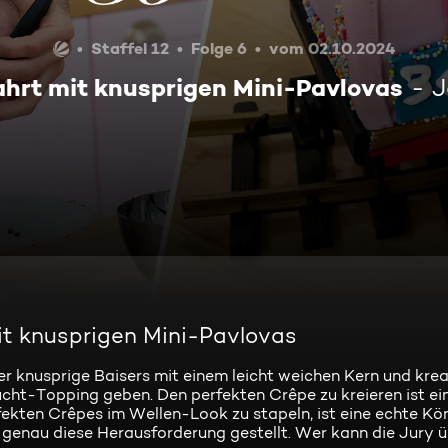
Staffel 12
Folge 6
vom 02.10.2024
hrt mit knusprigen Mini-Pavlovas
J
it knusprigen Mini-Pavlovas
 knusprige Baisers mit einem leicht weichen Kern und krea
ucht-Topping geben. Den perfekten Crêpe zu kreieren ist ei
ekten Crêpes im Wellen-Look zu stapeln, ist eine echte Köni
r genau diese Herausforderung gestellt. Wer kann die Jury