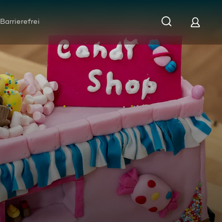
Barrierefrei
t knusprigen Mini-Pavlovas