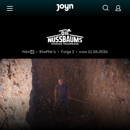
Zum Inhalt springen
Barrierefrei
Tiefe Gräben
Staffel 4
Folge 2
vom 11.06.2024