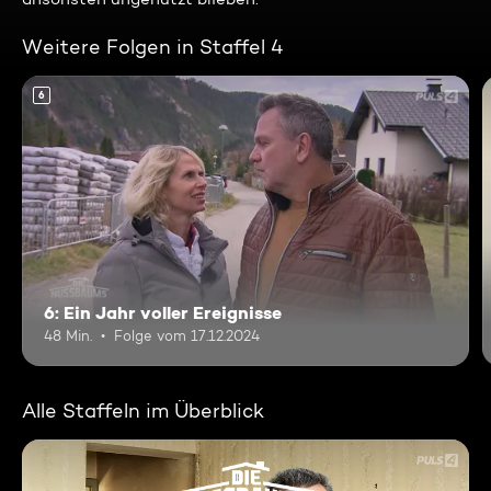
Weitere Folgen in Staffel 4
6
6: Ein Jahr voller Ereignisse
48 Min.
Folge vom 17.12.2024
Alle Staffeln im Überblick