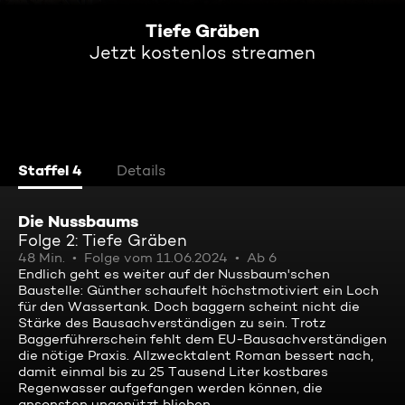
Tiefe Gräben
Jetzt kostenlos streamen
Staffel 4
Details
Die Nussbaums
Folge 2: Tiefe Gräben
48 Min.
Folge vom 11.06.2024
Ab 6
Endlich geht es weiter auf der Nussbaum'schen
Baustelle: Günther schaufelt höchstmotiviert ein Loch
für den Wassertank. Doch baggern scheint nicht die
Stärke des Bausachverständigen zu sein. Trotz
Baggerführerschein fehlt dem EU-Bausachverständigen
die nötige Praxis. Allzwecktalent Roman bessert nach,
damit einmal bis zu 25 Tausend Liter kostbares
Regenwasser aufgefangen werden können, die
ansonsten ungenützt blieben.