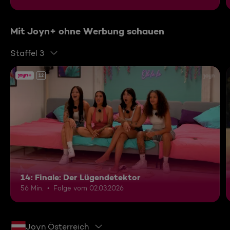
Mit Joyn+ ohne Werbung schauen
Staffel 3
12
14: Finale: Der Lügendetektor
56 Min.
Folge vom 02.03.2026
Joyn Österreich