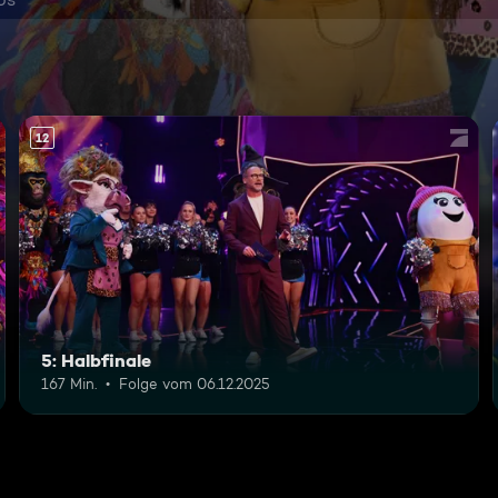
12
5: Halbfinale
167 Min.
Folge vom 06.12.2025