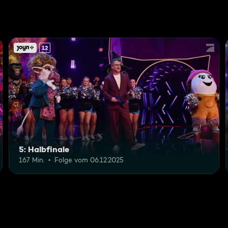
12
5: Halbfinale
167 Min.
Folge vom 06.12.2025