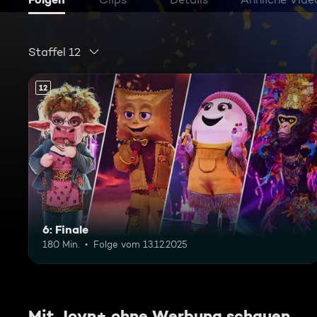
Staffel 12
12
6: Finale
180 Min.
Folge vom 13.12.2025
Mit Joyn+ ohne Werbung schauen