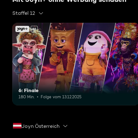
Staffel 12
12
6: Finale
180 Min.
Folge vom 13.12.2025
Joyn Österreich