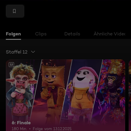
Folgen
Clips
Details
Ähnliche Videos
Staffel 12
12
6: Finale
180 Min.
Folge vom 13.12.2025