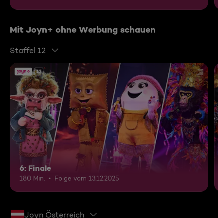
Mit Joyn+ ohne Werbung schauen
Staffel 12
12
6: Finale
180 Min.
Folge vom 13.12.2025
Joyn Österreich