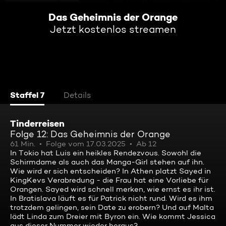
Das Geheimnis der Orange
Jetzt kostenlos streamen
Staffel 7
Details
Tinderreisen
Folge 12: Das Geheimnis der Orange
61 Min.
Folge vom 17.03.2025
Ab 12
In Tokio hat Luis ein heikles Rendezvous. Sowohl die
Schirmdame als auch das Manga-Girl stehen auf ihn.
Wie wird er sich entscheiden? In Athen platzt Sayed in
KingKevs Verabredung - die Frau hat eine Vorliebe für
Orangen. Sayed wird schnell merken, wie ernst es ihr ist.
In Bratislava läuft es für Patrick nicht rund. Wird es ihm
trotzdem gelingen, sein Date zu erobern? Und auf Malta
lädt Linda zum Dreier mit Byron ein. Wie kommt Jessica
aus dieser Nummer wieder heraus?