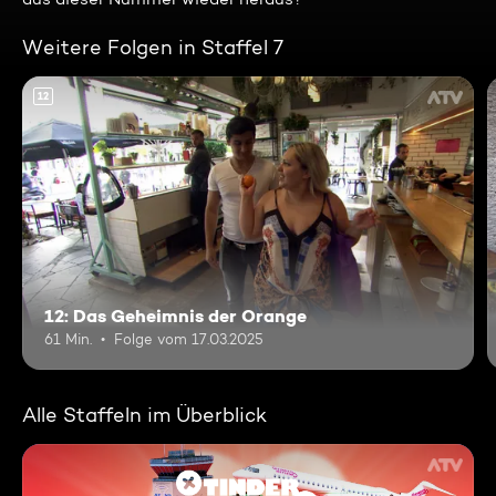
Weitere Folgen in Staffel 7
12
12: Das Geheimnis der Orange
61 Min.
Folge vom 17.03.2025
Alle Staffeln im Überblick