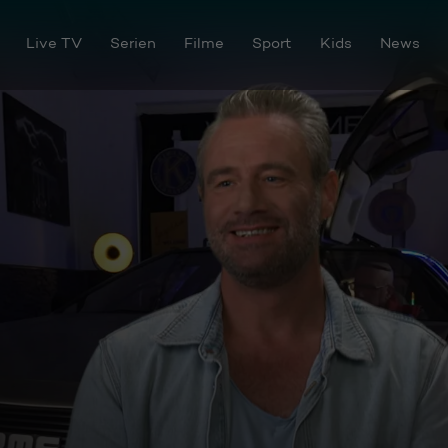
Live TV
Serien
Filme
Sport
Kids
News