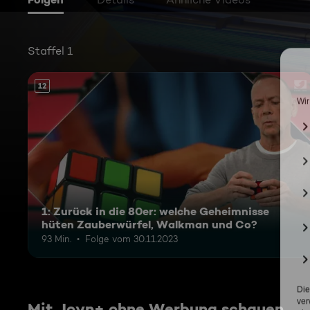
Staffel 1
12
1: Zurück in die 80er: welche Geheimnisse
hüten Zauberwürfel, Walkman und Co?
93 Min.
Folge vom 30.11.2023
Mit Joyn+ ohne Werbung schauen