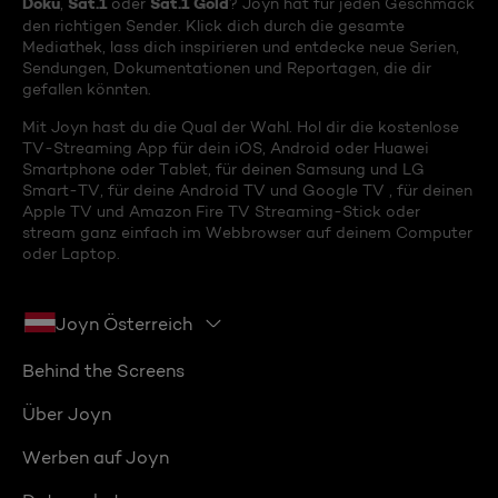
Doku
Sat.1
Sat.1 Gold
,
oder
? Joyn hat für jeden Geschmack
den richtigen Sender. Klick dich durch die gesamte
Mediathek, lass dich inspirieren und entdecke neue Serien,
Sendungen, Dokumentationen und Reportagen, die dir
gefallen könnten.
Mit Joyn hast du die Qual der Wahl. Hol dir die kostenlose
TV-Streaming App für dein iOS, Android oder Huawei
Smartphone oder Tablet, für deinen Samsung und LG
Smart-TV, für deine Android TV und Google TV , für deinen
Apple TV und Amazon Fire TV Streaming-Stick oder
stream ganz einfach im Webbrowser auf deinem Computer
oder Laptop.
Joyn Österreich
Behind the Screens
Über Joyn
Werben auf Joyn