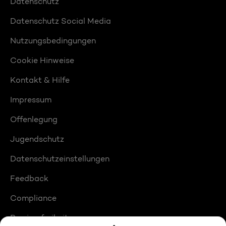
Datenschutz
Datenschutz Social Media
Nutzungsbedingungen
Cookie Hinweise
Kontakt & Hilfe
Impressum
Offenlegung
Jugendschutz
Datenschutzeinstellungen
Feedback
Compliance
Barrierefreiheit