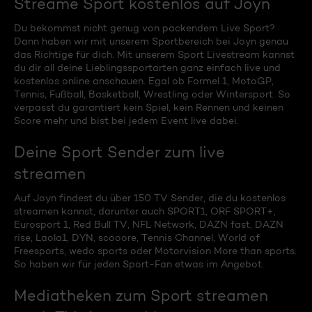
Streame Sport kostenlos auf Joyn
Du bekommst nicht genug von packendem Live Sport?
Dann haben wir mit unserem Sportbereich bei Joyn genau
das Richtige für dich. Mit unserem Sport Livestream kannst
du dir all deine Lieblingssportarten ganz einfach live und
kostenlos online anschauen. Egal ob Formel 1, MotoGP,
Tennis, Fußball, Basketball, Wrestling oder Wintersport. So
verpasst du garantiert kein Spiel, kein Rennen und keinen
Score mehr und bist bei jedem Event live dabei.
Deine Sport Sender zum live
streamen
Auf Joyn findest du über 150 TV Sender, die du kostenlos
streamen kannst, darunter auch SPORT1, ORF SPORT+,
Eurosport 1, Red Bull TV, NFL Network, DAZN fast, DAZN
rise, Laola1, DYN, scooore, Tennis Channel, World of
Freesports, wedo sports oder Motorvision More than sports.
So haben wir für jeden Sport-Fan etwas im Angebot.
Mediatheken zum Sport streamen