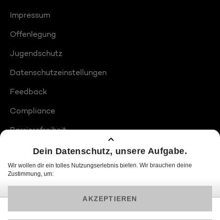
Impressum
Offenlegung
Jugendschutz
Datenschutzeinstellungen
Feedback
Compliance
Barrierefreiheit
Produktplatzierungen