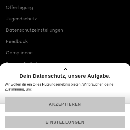
Offenlegung
Jugendschutz
Datenschutzeinstellungen
Feedback
Compliance
Barrierefreiheit
Produktplatzierungen