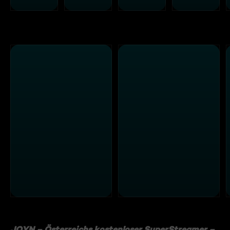
JOYN – Österreichs kostenloser SuperStreamer –