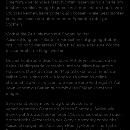
Spielfilm, aber längere Geschichten lassen sich als Serie am
besten erzählen. Einige Figuren lernt man erst im Laufe von
Stunden kennen, lieben oder auch hassen. Viele Geschichten
entwickeln sich erst über mehrere Episoden oder gar
Staffeln.
Vorbei die Zeit, als man mit Spannung der
Ausstrahlung einer Serie im Fernsehen entgegengefiebert
hat. Und nach der ersten Folge hieß es wieder eine Woche
bis zur nächsten Folge warten.
Das ist heute zum Glück anders. Mit Joyn schaust du dir
deine Lieblingsserie kostenlos und vor allem bequem zu
Hause an. Dank den Sender Mediatheken bestimmst du
selbst, was, wann und wie lange du kostenlos online
streamst. Du willst wissen, wie deine Serie weitergeht? Auf
Joyn kannst du Serien auch mit allen Folgen kostenlos
bingen.
Serien sind extrem vielfältig und decken die
verschiedensten Genres ab. Neben Comedy-Serien wie
Slavik auf Staats Nacken oder Check Check stauben auch
dramatische Ärzteserien, wie Grey’s Anatomy zahlreiche
Auszeichnungen ab. Aber auch Reality-Serien sind fester