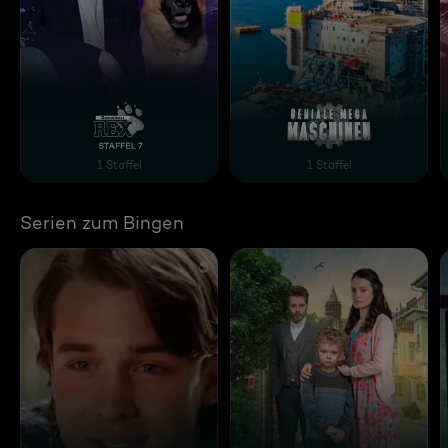
Kommissar Rex Staffel 7
Geniale Mega Maschine
1 Staffel
1 Staffel
Serien zum Bingen