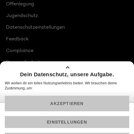
Offenlegung
Jugendschutz
Datenschutzeinstellungen
Feedback
Compliance
Barrierefreiheit
Produktplatzierungen