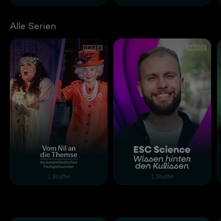
Alle Serien
Vom Nil an die Themse
ESC Science: Wissen hin
1 Staffel
1 Staffel