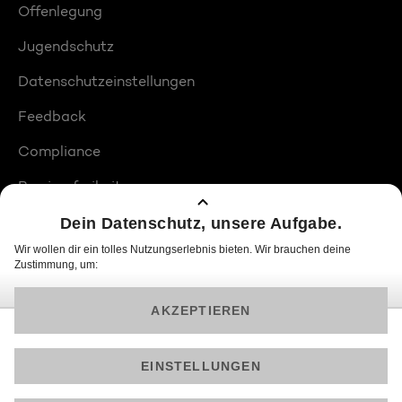
Offenlegung
Jugendschutz
Datenschutzeinstellungen
Feedback
Compliance
Barrierefreiheit
Produktplatzierungen