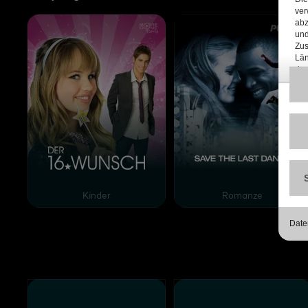
Der 16. Wunsch
Save the Last Dance
Kinder
Romanze