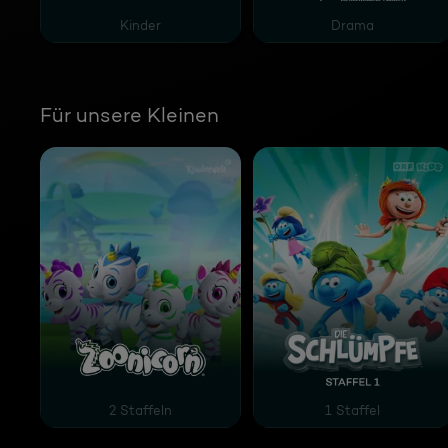
Kinder
Drama
Für unsere Kleinen
Zoonicorn
Die Schlümpfe Staffel
2 Staffeln
1 Staffel