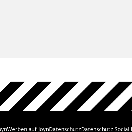
oyn
Werben auf Joyn
Datenschutz
Datenschutz Social