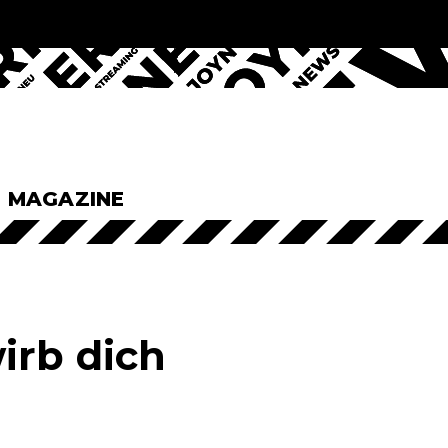
& MAGAZINE
irb dich