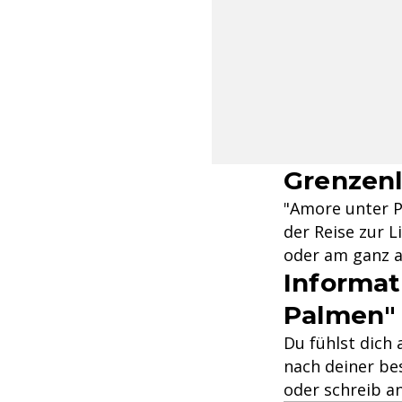
Grenzenl
"Amore unter P
der Reise zur L
oder am ganz a
Informat
Palmen"
Du fühlst dich
nach deiner be
oder schreib an