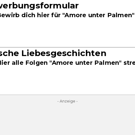
erbungsformular
ewirb dich hier für "Amore unter Palmen"
sche Liebesgeschichten
ier alle Folgen "Amore unter Palmen" st
- Anzeige -