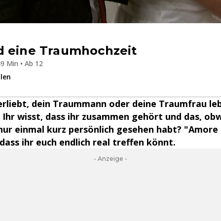
d eine Traumhochzeit
9 Min • Ab 12
ilen
erliebt, dein Traummann oder deine Traumfrau leb
Ihr wisst, dass ihr zusammen gehört und das, obw
 nur einmal kurz persönlich gesehen habt? "Amore
, dass ihr euch endlich real treffen könnt.
- Anzeige -