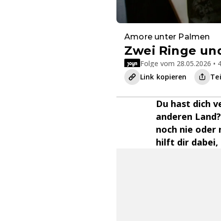
Amore unter Palmen
Zwei Ringe un
Folge vom 28.05.2026 • 4
Link kopieren
Te
Du hast dich v
anderen Land? 
noch nie oder
hilft dir dabei