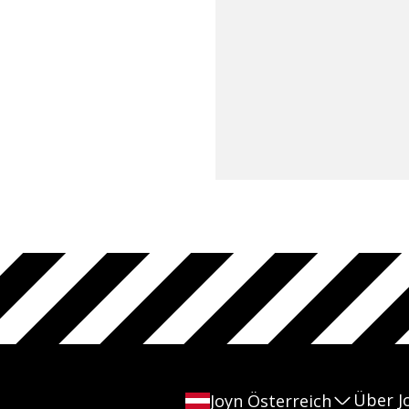
Über J
Joyn Österreich