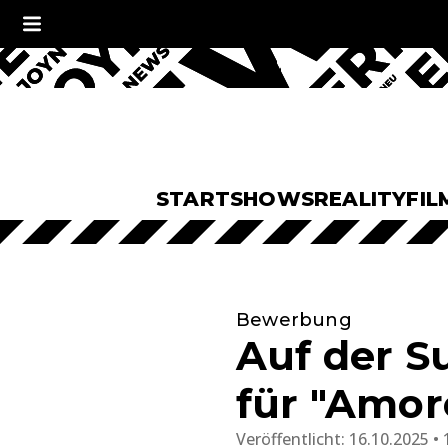
START
SHOWS
REALITY
FIL
Bewerbung
Auf der S
für "Amor
Veröffentlicht:
16.10.2025 • 