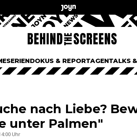
ME
SERIEN
DOKUS & REPORTAGEN
TALKS 
uche nach Liebe? Bew
e unter Palmen"
14:00 Uhr