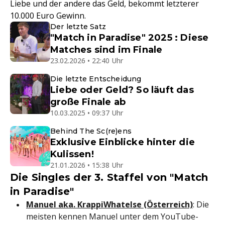
Liebe und der andere das Geld, bekommt letzterer
10.000 Euro Gewinn.
Der letzte Satz
"Match in Paradise" 2025 : Diese
Matches sind im Finale
23.02.2026 • 22:40 Uhr
Die letzte Entscheidung
Liebe oder Geld? So läuft das
große Finale ab
10.03.2025 • 09:37 Uhr
Behind The Sc(re)ens
Exklusive Einblicke hinter die
Kulissen!
21.01.2026 • 15:38 Uhr
Die Singles der 3. Staffel von "Match
in Paradise"
Manuel aka. KrappiWhatelse (Österreich)
: Die
meisten kennen Manuel unter dem YouTube-