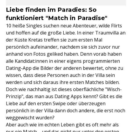
Liebe finden im Paradies: So
funktioniert "Match in Paradise"
10 heiße Singles suchen neue Abenteuer, wilde Flirts
und hoffen auf die große Liebe. In einer Traumvilla an
der Küste Kretas treffen sie zum ersten Mal
persönlich aufeinander, nachdem sie sich zuvor nur
anhand von Fotos geliked haben. Denn vorab haben
alle Kandidat:innen in einer eigens programmierten
Dating-App die Bilder der anderen bewertet, ohne zu
wissen, dass diese Personen auch in der Villa sein
werden und sich daraus ihre ersten Matches bilden.
Doch wie nachhaltig ist dieses oberflächliche "Wisch-
Prinzip", das man aus Dating Apps kennt? Gibt es die
Liebe auf den ersten Swipe oder überzeugen
persönlich in der Villa dann doch andere, die erst noch
weggewischt wurden?
Aber auch wie im echten Leben gibt es oft mehr als
nur ein Match – und das nicht nur unter den ersten