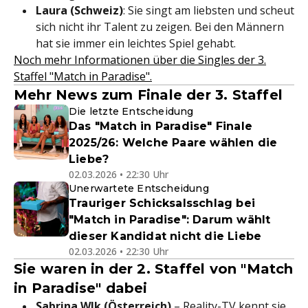
Laura (Schweiz)
: Sie singt am liebsten und scheut
sich nicht ihr Talent zu zeigen. Bei den Männern
hat sie immer ein leichtes Spiel gehabt.
Noch mehr Informationen über die Singles der 3.
Staffel "Match in Paradise".
Mehr News zum Finale der 3. Staffel
Die letzte Entscheidung
Das "Match in Paradise" Finale
2025/26: Welche Paare wählen die
Liebe?
02.03.2026 • 22:30 Uhr
Unerwartete Entscheidung
Trauriger Schicksalsschlag bei
"Match in Paradise": Darum wählt
dieser Kandidat nicht die Liebe
02.03.2026 • 22:30 Uhr
Sie waren in der 2. Staffel von "Match
in Paradise" dabei
Sabrina Wlk (Österreich)
– Reality-TV kennt sie