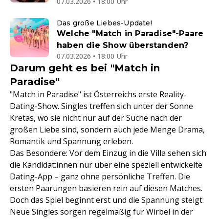
07.03.2026 • 18:00 Uhr
Das große Liebes-Update!
Welche "Match in Paradise"-Paare
haben die Show überstanden?
07.03.2026 • 18:00 Uhr
Darum geht es bei "Match in
Paradise"
"Match in Paradise" ist Österreichs erste Reality-
Dating-Show. Singles treffen sich unter der Sonne
Kretas, wo sie nicht nur auf der Suche nach der
großen Liebe sind, sondern auch jede Menge Drama,
Romantik und Spannung erleben.
Das Besondere: Vor dem Einzug in die Villa sehen sich
die Kandidat:innen nur über eine speziell entwickelte
Dating-App – ganz ohne persönliche Treffen. Die
ersten Paarungen basieren rein auf diesen Matches.
Doch das Spiel beginnt erst und die Spannung steigt:
Neue Singles sorgen regelmäßig für Wirbel in der