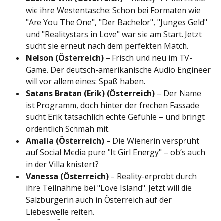
wie ihre Westentasche: Schon bei Formaten wie
"Are You The One", "Der Bachelor", "Junges Geld"
und "Realitystars in Love" war sie am Start. Jetzt
sucht sie erneut nach dem perfekten Match.
Nelson (Österreich)
– Frisch und neu im TV-
Game. Der deutsch-amerikanische Audio Engineer
will vor allem eines: Spaß haben.
Satans Bratan (Erik) (Österreich)
– Der Name
ist Programm, doch hinter der frechen Fassade
sucht Erik tatsächlich echte Gefühle – und bringt
ordentlich Schmäh mit.
Amalia (Österreich)
– Die Wienerin versprüht
auf Social Media pure "It Girl Energy" – ob’s auch
in der Villa knistert?
Vanessa (Österreich)
– Reality-erprobt durch
ihre Teilnahme bei "Love Island". Jetzt will die
Salzburgerin auch in Österreich auf der
Liebeswelle reiten.