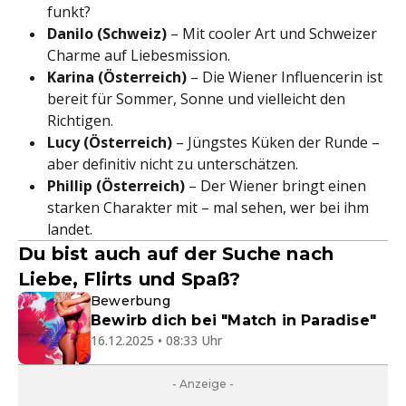
funkt?
Danilo (Schweiz)
– Mit cooler Art und Schweizer
Charme auf Liebesmission.
Karina (Österreich)
– Die Wiener Influencerin ist
bereit für Sommer, Sonne und vielleicht den
Richtigen.
Lucy (Österreich)
– Jüngstes Küken der Runde –
aber definitiv nicht zu unterschätzen.
Phillip (Österreich)
– Der Wiener bringt einen
starken Charakter mit – mal sehen, wer bei ihm
landet.
Du bist auch auf der Suche nach
Liebe, Flirts und Spaß?
Bewerbung
Bewirb dich bei "Match in Paradise"
16.12.2025 • 08:33 Uhr
- Anzeige -