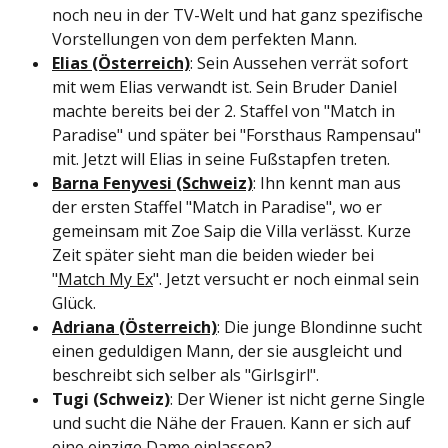
noch neu in der TV-Welt und hat ganz spezifische
Vorstellungen von dem perfekten Mann.
Elias (Österreich)
: Sein Aussehen verrät sofort
mit wem Elias verwandt ist. Sein Bruder Daniel
machte bereits bei der 2. Staffel von "Match in
Paradise" und später bei "Forsthaus Rampensau"
mit. Jetzt will Elias in seine Fußstapfen treten.
Barna Fenyvesi (Schweiz)
: Ihn kennt man aus
der ersten Staffel "Match in Paradise", wo er
gemeinsam mit Zoe Saip die Villa verlässt. Kurze
Zeit später sieht man die beiden wieder bei
"
Match My Ex
". Jetzt versucht er noch einmal sein
Glück.
Adriana (Österreich)
: Die junge Blondinne sucht
einen geduldigen Mann, der sie ausgleicht und
beschreibt sich selber als "Girlsgirl".
Tugi (Schweiz)
: Der Wiener ist nicht gerne Single
und sucht die Nähe der Frauen. Kann er sich auf
eine einzige Dame einlassen?