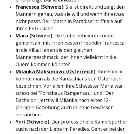
Francesca (Schweiz)
: Sie ist direkt und zeigt den
Männern genau, was sie will und wenn ihr etwas
nicht passt. Bei "Match in Paradise" trifft sie auf
ihren Ex Giuliano.
Mara (Schweiz)
: Die Unternehmerin kommt
gemeinsam mit ihren besten Freundin Francesca
in die Villa. Haben sie den gleichen
Männergeschmack, der ihnen vielleicht in die
Quere kommen könnte?
Milanka Maksimovic (Österreich)
: Ihre Familie
könnte man als die Kardashians von Österreich
bezeichnen. Vor allem ihre Schwester Maria war
schon bei "Forsthaus Rampensau" und "Der
Bachelor". Jetzt will Milanka nach einer 12-
jährigen Beziehung auch in neue Gewässer
eintauchen.
Yuri (Schweiz)
: Der professionelle Kampfsportler
sucht nach der Liebe im Paradies. Geht er bei den