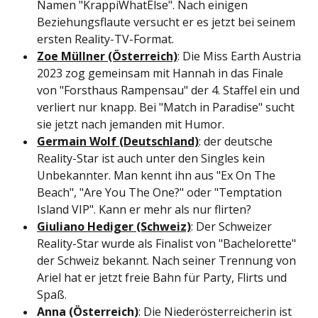
Namen "KrappiWhatElse". Nach einigen
Beziehungsflaute versucht er es jetzt bei seinem
ersten Reality-TV-Format.
Zoe Müllner (Österreich)
: Die Miss Earth Austria
2023 zog gemeinsam mit Hannah in das Finale
von "Forsthaus Rampensau" der 4. Staffel ein und
verliert nur knapp. Bei "Match in Paradise" sucht
sie jetzt nach jemanden mit Humor.
Germain Wolf (Deutschland)
: der deutsche
Reality-Star ist auch unter den Singles kein
Unbekannter. Man kennt ihn aus "Ex On The
Beach", "Are You The One?" oder "Temptation
Island VIP". Kann er mehr als nur flirten?
Giuliano Hediger (Schweiz)
: Der Schweizer
Reality-Star wurde als Finalist von "Bachelorette"
der Schweiz bekannt. Nach seiner Trennung von
Ariel hat er jetzt freie Bahn für Party, Flirts und
Spaß.
Anna (Österreich)
: Die Niederösterreicherin ist