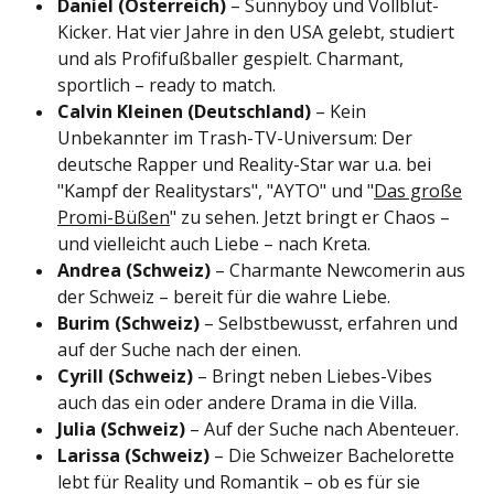
Daniel (Österreich)
– Sunnyboy und Vollblut-
Kicker. Hat vier Jahre in den USA gelebt, studiert
und als Profifußballer gespielt. Charmant,
sportlich – ready to match.
Calvin Kleinen (Deutschland)
– Kein
Unbekannter im Trash-TV-Universum: Der
deutsche Rapper und Reality-Star war u.a. bei
"Kampf der Realitystars", "AYTO" und "
Das große
Promi-Büßen
" zu sehen. Jetzt bringt er Chaos –
und vielleicht auch Liebe – nach Kreta.
Andrea (Schweiz)
– Charmante Newcomerin aus
der Schweiz – bereit für die wahre Liebe.
Burim (Schweiz)
– Selbstbewusst, erfahren und
auf der Suche nach der einen.
Cyrill (Schweiz)
– Bringt neben Liebes-Vibes
auch das ein oder andere Drama in die Villa.
Julia (Schweiz)
– Auf der Suche nach Abenteuer.
Larissa (Schweiz)
– Die Schweizer Bachelorette
lebt für Reality und Romantik – ob es für sie