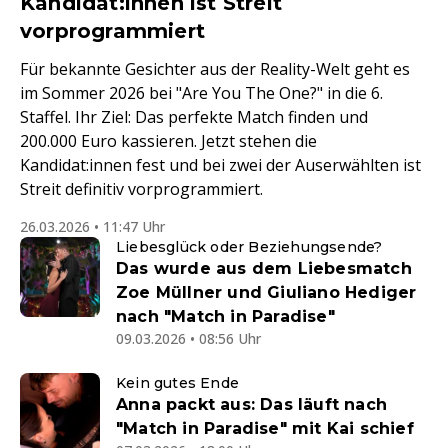
Kandidat:innen ist Streit
vorprogrammiert
Für bekannte Gesichter aus der Reality-Welt geht es
im Sommer 2026 bei "Are You The One?" in die 6.
Staffel. Ihr Ziel: Das perfekte Match finden und
200.000 Euro kassieren. Jetzt stehen die
Kandidat:innen fest und bei zwei der Auserwählten ist
Streit definitiv vorprogrammiert.
26.03.2026 • 11:47 Uhr
Liebesglück oder Beziehungsende?
Das wurde aus dem Liebesmatch
Zoe Müllner und Giuliano Hediger
nach "Match in Paradise"
09.03.2026 • 08:56 Uhr
Kein gutes Ende
Anna packt aus: Das läuft nach
"Match in Paradise" mit Kai schief