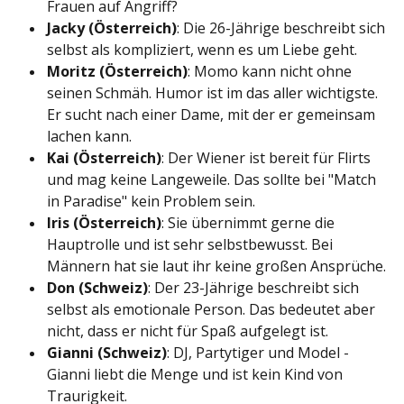
Frauen auf Angriff?
Jacky (Österreich)
: Die 26-Jährige beschreibt sich
selbst als kompliziert, wenn es um Liebe geht.
Moritz (Österreich)
: Momo kann nicht ohne
seinen Schmäh. Humor ist im das aller wichtigste.
Er sucht nach einer Dame, mit der er gemeinsam
lachen kann.
Kai (Österreich)
: Der Wiener ist bereit für Flirts
und mag keine Langeweile. Das sollte bei "Match
in Paradise" kein Problem sein.
Iris (Österreich)
: Sie übernimmt gerne die
Hauptrolle und ist sehr selbstbewusst. Bei
Männern hat sie laut ihr keine großen Ansprüche.
Don (Schweiz)
: Der 23-Jährige beschreibt sich
selbst als emotionale Person. Das bedeutet aber
nicht, dass er nicht für Spaß aufgelegt ist.
Gianni (Schweiz)
: DJ, Partytiger und Model -
Gianni liebt die Menge und ist kein Kind von
Traurigkeit.