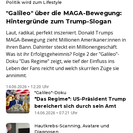
Politik wird zum Lifestyle
"Galileo" über die MAGA-Bewegung:
Hintergründe zum Trump-Slogan
Laut, radikal, perfekt inszeniert. Donald Trumps
MAGA-Bewegung zieht Millionen Amerikaner:innen in
ihren Bann. Dahinter steckt ein Millionengeschäft.
Was ist ihr Erfolgsgeheimnis? Folge 2 der "Galileo"-
Doku "Das Regime" zeigt, wie tief der Einfluss ins
Leben der Fans reicht und welch skurrilen Züge sie
annimmt.
14.06.2026 • 12:20 Uhr
"Galileo"-Doku
"Das Regime": US-Präsident Trump
bereichert sich durch sein Amt
14.06.2026 • 07:21 Uhr
Hautkrebs-Scanning, Avatare und
Diagnosen