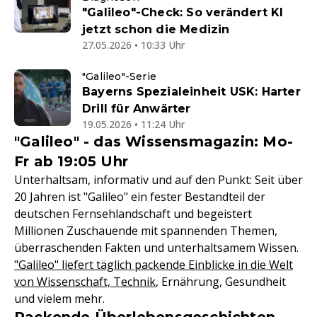
"Galileo"-Check: So verändert KI
jetzt schon die Medizin
27.05.2026 • 10:33 Uhr
"Galileo"-Serie
Bayerns Spezialeinheit USK: Harter
Drill für Anwärter
19.05.2026 • 11:24 Uhr
"Galileo" - das Wissensmagazin: Mo-
Fr ab 19:05 Uhr
Unterhaltsam, informativ und auf den Punkt: Seit über
20 Jahren ist "Galileo" ein fester Bestandteil der
deutschen Fernsehlandschaft und begeistert
Millionen Zuschauende mit spannenden Themen,
überraschenden Fakten und unterhaltsamem Wissen.
"Galileo" liefert täglich packende Einblicke in die Welt
von Wissenschaft, Technik
, Ernährung, Gesundheit
und vielem mehr.