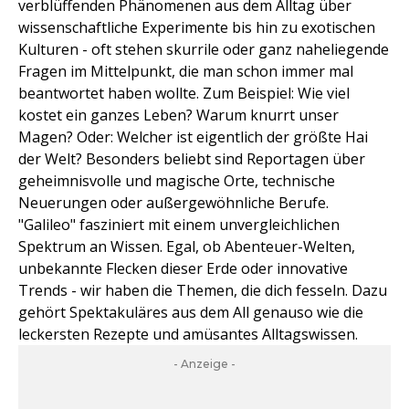
verblüffenden Phänomenen aus dem Alltag über
wissenschaftliche Experimente bis hin zu exotischen
Kulturen - oft stehen skurrile oder ganz naheliegende
Fragen im Mittelpunkt, die man schon immer mal
beantwortet haben wollte. Zum Beispiel: Wie viel
kostet ein ganzes Leben? Warum knurrt unser
Magen? Oder: Welcher ist eigentlich der größte Hai
der Welt? Besonders beliebt sind Reportagen über
geheimnisvolle und magische Orte, technische
Neuerungen oder außergewöhnliche Berufe.
"Galileo" fasziniert mit einem unvergleichlichen
Spektrum an Wissen. Egal, ob Abenteuer-Welten,
unbekannte Flecken dieser Erde oder innovative
Trends - wir haben die Themen, die dich fesseln. Dazu
gehört Spektakuläres aus dem All genauso wie die
leckersten Rezepte und amüsantes Alltagswissen.
- Anzeige -