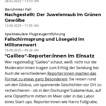
28.02.2025 • 13:33 Uhr
Berühmter Fall
Nachgestellt: Der Juwelenraub im Grünen
Gewölbe
12.06.2025 • 11:05 Uhr
Spektakuläre Flugzeugentführung
Fallschirmsprung und Lösegeld im
Millionenwert
16.06.2025 • 09:26 Uhr
"Galileo"-Reporter:innen im Einsatz
Wer regelmäßig "Galileo" schaut, weiß: nicht nur die
Moderator:innen tragen zum Erfolg der Sendung bei.
Auch die verschiedenen
Reporter:innen machen das
Format zu etwas ganz Besonderem
. Sie reisen rund
um den Globus, um spannende Geschichten vor Ort zu
recherchieren - ob in den Dschungel Südamerikas, auf
eine Ölplattform mitten im Meer oder in das Labor
eines Start-ups. Reporter:innen wie Harro Füllgrabe,