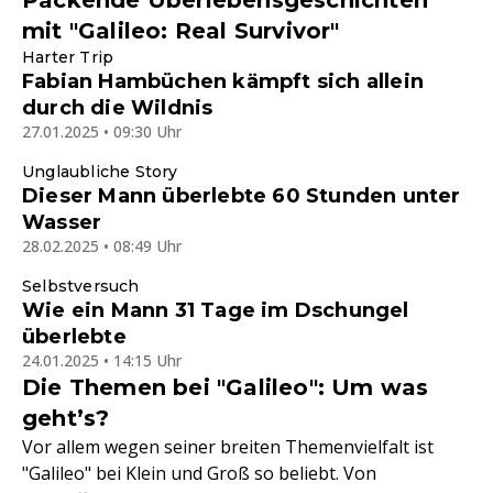
Packende Überlebensgeschichten
mit "Galileo: Real Survivor"
Harter Trip
Fabian Hambüchen kämpft sich allein
durch die Wildnis
27.01.2025 • 09:30 Uhr
Unglaubliche Story
Dieser Mann überlebte 60 Stunden unter
Wasser
28.02.2025 • 08:49 Uhr
Selbstversuch
Wie ein Mann 31 Tage im Dschungel
überlebte
24.01.2025 • 14:15 Uhr
Die Themen bei "Galileo": Um was
geht’s?
Vor allem wegen seiner breiten Themenvielfalt ist
"Galileo" bei Klein und Groß so beliebt. Von