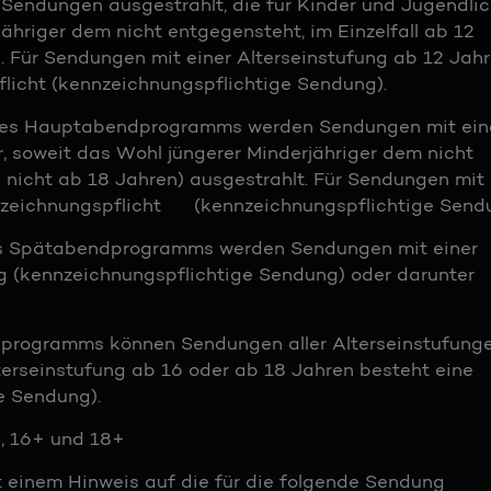
 Sendungen ausgestrahlt, die für Kinder und Jugendli
jähriger dem nicht entgegensteht, im Einzelfall ab 12
. Für Sendungen mit einer Alterseinstufung ab 12 Jah
flicht (kennzeichnungspflichtige Sendung).
es Hauptabendprogramms werden Sendungen mit ein
, soweit das Wohl jüngerer Minderjähriger dem nicht
h nicht ab 18 Jahren) ausgestrahlt. Für Sendungen mit 
nnzeichnungspflicht (kennzeichnungspflichtige Sendu
s Spätabendprogramms werden Sendungen mit einer
g (kennzeichnungspflichtige Sendung) oder darunter
programms können Sendungen aller Alterseinstufung
terseinstufung ab 16 oder ab 18 Jahren besteht eine
e Sendung).
+, 16+ und 18+
einem Hinweis auf die für die folgende Sendung