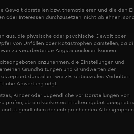
die Gewalt darstellen bzw. thematisieren und die den E
sen oder Interessen durchzusetzen, nicht ablehnen, son
ten aus, die physische oder psychische Gewalt oder
fer von Unfällen oder Katastrophen darstellen, da d
chwer zu verarbeitende Ängste auslösen können.
nhalteangeboten anzunehmen, die Einstellungen und
lgemeinen Grundhaltungen und Grundwerten der
akzeptiert darstellen, wie z.B. antisoziales Verhalten,
ftliche Abwertung udgl.
tzes, Kinder oder Jugendliche vor Darstellungen von
zu prüfen, ob ein konkretes Inhalteangebot geeignet is
n und Jugendlichen der entsprechenden Altersgruppen