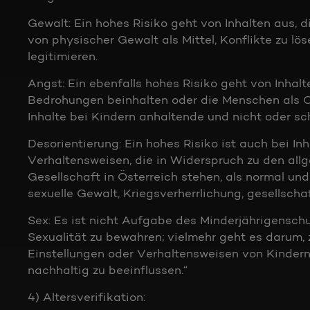
Gewalt: Ein hohes Risiko geht von Inhalten aus, 
von physischer Gewalt als Mittel, Konflikte zu lö
legitimieren.
Angst: Ein ebenfalls hohes Risiko geht von Inhal
Bedrohungen beinhalten oder die Menschen als Op
Inhalte bei Kindern anhaltende und nicht oder s
Desorientierung: Ein hohes Risiko ist auch bei I
Verhaltensweisen, die in Widerspruch zu den al
Gesellschaft in Österreich stehen, als normal und 
sexuelle Gewalt, Kriegsverherrlichung, gesellscha
Sex: Es ist nicht Aufgabe des Minderjährigenschu
Sexualität zu bewahren; vielmehr geht es darum, 
Einstellungen oder Verhaltensweisen von Kinder
nachhaltig zu beeinflussen.“
4) Altersverifikation: