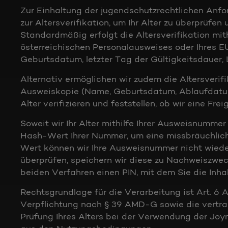
Zur Einhaltung der jugendschutzrechtlichen Anf
zur Altersverifikation, um Ihr Alter zu überprüfe
Standardmäßig erfolgt die Altersverifikation mit
österreichischen Personalausweises oder Ihres 
Geburtsdatum, letzter Tag der Gültigkeitsdauer,
Alternativ ermöglichen wir zudem die Altersverifi
Ausweiskopie (Name, Geburtsdatum, Ablaufdatum)
Alter verifizieren und feststellen, ob wir eine Fre
Soweit wir Ihr Alter mithilfe Ihrer Ausweisnumme
Hash-Wert Ihrer Nummer, um eine missbräuchlic
Wert können wir Ihre Ausweisnummer nicht wiederhe
überprüfen, speichern wir diese zu Nachweiszwec
beiden Verfahren einen PIN, mit dem Sie die Inh
Rechtsgrundlage für die Verarbeitung ist Art. 6 Ab
Verpflichtung nach § 39 AMD-G sowie die vertragl
Prüfung Ihres Alters bei der Verwendung der Joy