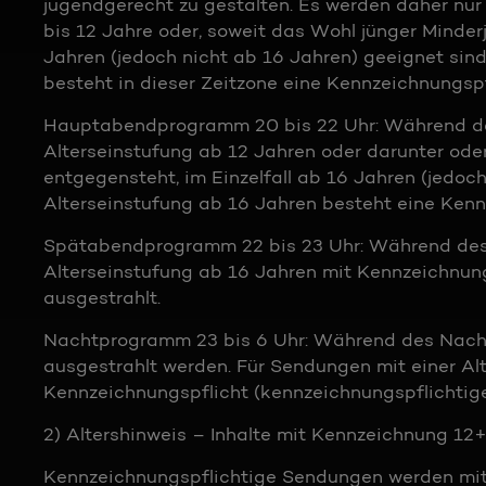
jugendgerecht zu gestalten. Es werden daher nur
bis 12 Jahre oder, soweit das Wohl jünger Minder
Jahren (jedoch nicht ab 16 Jahren) geeignet sind
besteht in dieser Zeitzone eine Kennzeichnungsp
Hauptabendprogramm 20 bis 22 Uhr: Während d
Alterseinstufung ab 12 Jahren oder darunter oder
entgegensteht, im Einzelfall ab 16 Jahren (jedoc
Alterseinstufung ab 16 Jahren besteht eine Ke
Spätabendprogramm 22 bis 23 Uhr: Während de
Alterseinstufung ab 16 Jahren mit Kennzeichnun
ausgestrahlt.
Nachtprogramm 23 bis 6 Uhr: Während des Nach
ausgestrahlt werden. Für Sendungen mit einer Al
Kennzeichnungspflicht (kennzeichnungspflichtig
2) Altershinweis – Inhalte mit Kennzeichnung 12
Kennzeichnungspflichtige Sendungen werden mit 