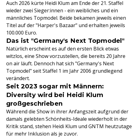
Auch 2026 kürte Heidi Klum am Ende der 21. Staffel
wieder zwei Sieger:innen - ein weibliches und ein
männliches Topmodel. Beide bekamen jeweils einen
Titel auf der "Harper's Bazaar" und erhalten jeweils
100.000 Euro.
Das ist "Germany's Next Topmodel"
Natürlich erscheint es auf den ersten Blick etwas
witzlos, eine Show vorzustellen, die bereits 20 Jahre
on air läuft. Dennoch hat sich "Germany's Next
Topmodel" seit Staffel 1 im Jahr 2006 grundlegend
verändert.
Seit 2023 sogar mit Männern:
Diversity wird bei Heidi Klum
großgeschrieben
Während die Show in ihrer Anfangszeit aufgrund der
damals gelebten Schönheits-Ideale wiederholt in der
Kritik stand, stehen Heidi Klum und GNTM heutzutage
für mehr Inklusion als je zuvor.