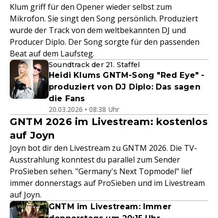
Klum griff für den Opener wieder selbst zum
Mikrofon. Sie singt den Song persönlich. Produziert
wurde der Track von dem weltbekannten DJ und
Producer Diplo. Der Song sorgte für den passenden
Beat auf dem Laufsteg.
Soundtrack der 21. Staffel
Heidi Klums GNTM-Song "Red Eye" -
produziert von DJ Diplo: Das sagen
die Fans
20.03.2026 • 08:38 Uhr
GNTM 2026 im Livestream: kostenlos
auf Joyn
Joyn bot dir den Livestream zu GNTM 2026. Die TV-
Ausstrahlung konntest du parallel zum Sender
ProSieben sehen. "Germany's Next Topmodel" lief
immer donnerstags auf ProSieben und im Livestream
auf Joyn.
GNTM im Livestream: Immer