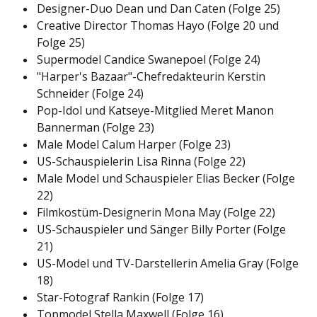
Designer-Duo Dean und Dan Caten (Folge 25)
Creative Director Thomas Hayo (Folge 20 und
Folge 25)
Supermodel Candice Swanepoel (Folge 24)
"Harper's Bazaar"-Chefredakteurin Kerstin
Schneider (Folge 24)
Pop-Idol und Katseye-Mitglied Meret Manon
Bannerman (Folge 23)
Male Model Calum Harper (Folge 23)
US-Schauspielerin Lisa Rinna (Folge 22)
Male Model und Schauspieler Elias Becker (Folge
22)
Filmkostüm-Designerin Mona May (Folge 22)
US-Schauspieler und Sänger Billy Porter (Folge
21)
US-Model und TV-Darstellerin Amelia Gray (Folge
18)
Star-Fotograf Rankin (Folge 17)
Topmodel Stella Maxwell (Folge 16)