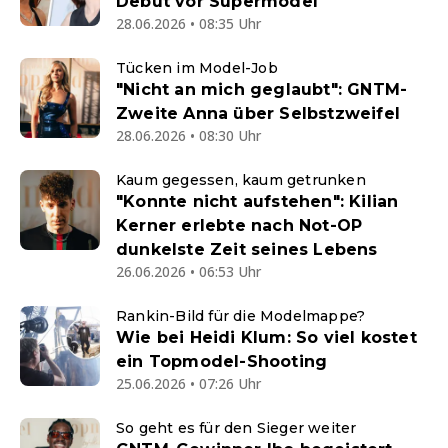
Debüt vor Supermodel
28.06.2026 • 08:35 Uhr
Tücken im Model-Job
"Nicht an mich geglaubt": GNTM-
Zweite Anna über Selbstzweifel
28.06.2026 • 08:30 Uhr
Kaum gegessen, kaum getrunken
"Konnte nicht aufstehen": Kilian
Kerner erlebte nach Not-OP
dunkelste Zeit seines Lebens
26.06.2026 • 06:53 Uhr
Rankin-Bild für die Modelmappe?
Wie bei Heidi Klum: So viel kostet
ein Topmodel-Shooting
25.06.2026 • 07:26 Uhr
So geht es für den Sieger weiter