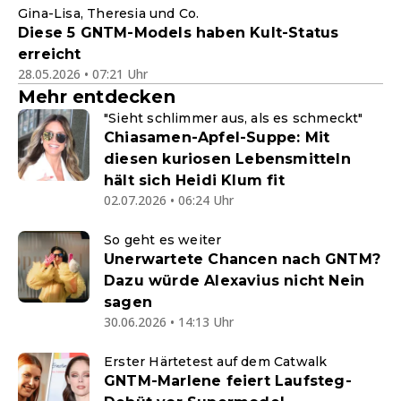
Gina-Lisa, Theresia und Co.
Diese 5 GNTM-Models haben Kult-Status
erreicht
28.05.2026 • 07:21 Uhr
Mehr entdecken
"Sieht schlimmer aus, als es schmeckt"
Chiasamen-Apfel-Suppe: Mit
diesen kuriosen Lebensmitteln
hält sich Heidi Klum fit
02.07.2026 • 06:24 Uhr
So geht es weiter
Unerwartete Chancen nach GNTM?
Dazu würde Alexavius nicht Nein
sagen
30.06.2026 • 14:13 Uhr
Erster Härtetest auf dem Catwalk
GNTM-Marlene feiert Laufsteg-