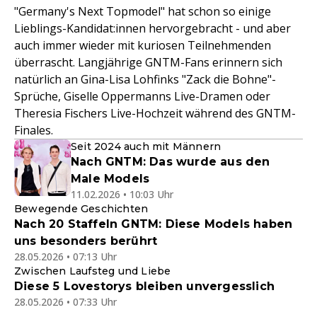
"Germany's Next Topmodel" hat schon so einige
Lieblings-Kandidat:innen hervorgebracht - und aber
auch immer wieder mit kuriosen Teilnehmenden
überrascht. Langjährige GNTM-Fans erinnern sich
natürlich an Gina-Lisa Lohfinks "Zack die Bohne"-
Sprüche, Giselle Oppermanns Live-Dramen oder
Theresia Fischers Live-Hochzeit während des GNTM-
Finales.
Seit 2024 auch mit Männern
Nach GNTM: Das wurde aus den
Male Models
11.02.2026 • 10:03 Uhr
Bewegende Geschichten
Nach 20 Staffeln GNTM: Diese Models haben
uns besonders berührt
28.05.2026 • 07:13 Uhr
Zwischen Laufsteg und Liebe
Diese 5 Lovestorys bleiben unvergesslich
28.05.2026 • 07:33 Uhr