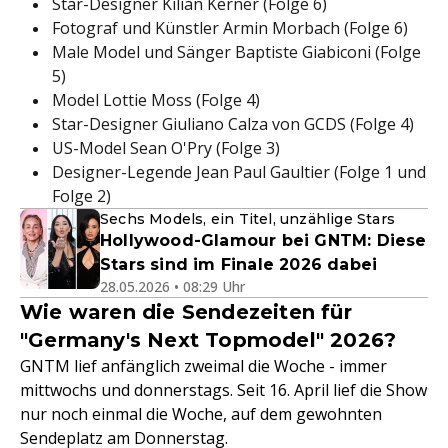
Star-Designer Kilian Kerner (Folge 6)
Fotograf und Künstler Armin Morbach (Folge 6)
Male Model und Sänger Baptiste Giabiconi (Folge
5)
Model Lottie Moss (Folge 4)
Star-Designer Giuliano Calza von GCDS (Folge 4)
US-Model Sean O'Pry (Folge 3)
Designer-Legende Jean Paul Gaultier (Folge 1 und
Folge 2)
Sechs Models, ein Titel, unzählige Stars
Hollywood-Glamour bei GNTM: Diese
Stars sind im Finale 2026 dabei
28.05.2026 • 08:29 Uhr
Wie waren die Sendezeiten für
"Germany's Next Topmodel" 2026?
GNTM lief anfänglich zweimal die Woche - immer
mittwochs und donnerstags. Seit 16. April lief die Show
nur noch einmal die Woche, auf dem gewohnten
Sendeplatz am Donnerstag.