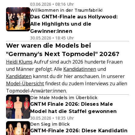
03.06.2026 • 08:16 Uhr
Willkommen in der Traumfabrik!
Das GNTM-Finale aus Hollywood:
Alle Highlights und die
Gewinner:innen
30.05.2026 • 18:45 Uhr
Wer waren die Models bei
"Germany's Next Topmodel" 2026?
Heidi Klums
Aufruf sind auch 2026 hunderte Frauen
und Männer gefolgt. Alle
Kandidatinnen
und
Kandidaten
kannst du dir hier anschauen. In unserer
Model-Übersicht
findest du zudem Interviews zu allen
Topmodel-Anwärter:innen.
Die Male Models im Überblick
GNTM Finale 2026: Dieses Male
Model hat die Staffel gewonnen
30.05.2026 • 18:35 Uhr
Den Sieg im Blick
GNTM-Finale 2026: Diese Kandidatin