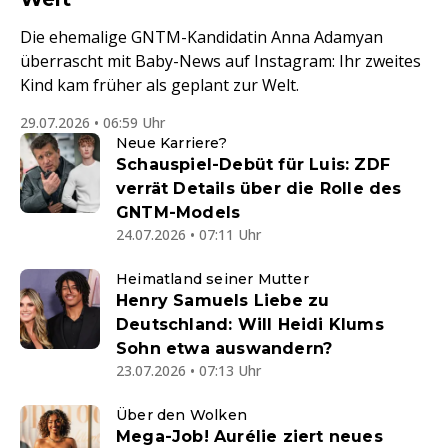
Die ehemalige GNTM-Kandidatin Anna Adamyan
überrascht mit Baby-News auf Instagram: Ihr zweites
Kind kam früher als geplant zur Welt.
29.07.2026 • 06:59 Uhr
Neue Karriere?
Schauspiel-Debüt für Luis: ZDF
verrät Details über die Rolle des
GNTM-Models
24.07.2026 • 07:11 Uhr
Heimatland seiner Mutter
Henry Samuels Liebe zu
Deutschland: Will Heidi Klums
Sohn etwa auswandern?
23.07.2026 • 07:13 Uhr
Über den Wolken
Mega-Job! Aurélie ziert neues