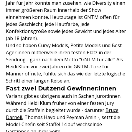
Jahr für Jahr konnte man zusehen, wie Diversity einen
immer größeren Raum innerhalb der Show
einnehmen konnte. Heutzutage ist GNTM offen für
jedes Geschlecht, jede Hautfarbe, jede
Konfektionsgröße sowie jedes Gewicht und jedes Alter
(ab 18 Jahren).
Und so haben Curvy Models, Petite Models und Best
Ager:innen mittlerweile ihren festen Platz in der
Sendung - ganz nach dem Motto "GNTM für alle!" Als
Heidi Klum vor zwei Jahren die GNTM-Tore für
Männer öffnete, fühlte sich das wie der letzte logische
Schritt einer langen Reise an.
Fast zwei Dutzend Gewinner:innen
Varianz gibt es übrigens auch in Sachen Juror:innen.
Während Heidi Klum früher von einer festen Jury
durch die Staffeln begleitet wurde - darunter
Bruce
Darnell
, Thomas Hayo und Peyman Amin -, setzt die
Model-Chefin seit Staffel 14 auf wechselnde
Gäst:innen an ihrer Seite.