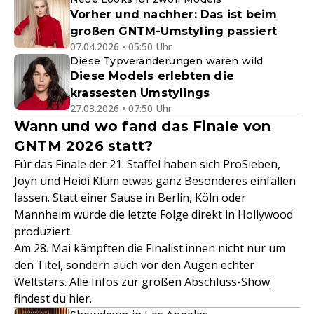
Vorher und nachher: Das ist beim
großen GNTM-Umstyling passiert
07.04.2026 • 05:50 Uhr
Diese Typveränderungen waren wild
Diese Models erlebten die
krassesten Umstylings
27.03.2026 • 07:50 Uhr
Wann und wo fand das Finale von
GNTM 2026 statt?
Für das Finale der 21. Staffel haben sich ProSieben,
Joyn und Heidi Klum etwas ganz Besonderes einfallen
lassen. Statt einer Sause in Berlin, Köln oder
Mannheim wurde die letzte Folge direkt in Hollywood
produziert.
Am 28. Mai kämpften die Finalist:innen nicht nur um
den Titel, sondern auch vor den Augen echter
Weltstars.
Alle Infos zur großen Abschluss-Show
findest du hier.