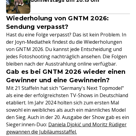
donnerstags um 20:15 Uhr
Wiederholung von GNTM 2026:
Sendung verpasst?
Hast du eine Folge verpasst? Das ist kein Problem. In
der Joyn-Mediathek findest du die Wiederholungen
von GNTM 2026. Du kannst jede Entscheidung und
jedes Fotoshooting nachträglich ansehen. Die Folgen
bleiben nach der Ausstrahlung online verfügbar.
Gab es bei GNTM 2026 wieder einen
Gewinner und eine Gewinnerin?
Mit 21 Staffeln hat sich "Germany's Next Topmodel"
als eine der erfolgreichsten TV-Shows in Deutschland
etabliert. Im Jahr 2024 holten sich zum ersten Mal
sowohl ein weibliches als auch ein männliches Model
den Sieg. Auch in der 20. Ausgabe der Show gab es ein
Sieger:innen-Duo:
Daniela Djokić und Moritz Rüdiger
gewannen die Jubiläumsstaffel.