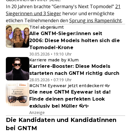
In 20 Jahren brachte "Germany's Next Topmodel"
21
Siegerinnen und 3 Sieger
hervor und ermöglichte
etlichen Teilnehmenden den
Sprung ins Rampenlicht
.
Titel abgeräumt
Alle GNTM-Sieger:innen seit
2006: Diese Models holten sich die
Topmodel-Krone
30.05.2026 • 19:10 Uhr
Karriere made by Klum
Karriere-Booster: Diese Models
starteten nach GNTM richtig durch
28.05.2026 • 07:19 Uhr
#GNTM Eyewear jetzt entdecken! 👓
Die neue GNTM Eyewear ist da!
Finde deinen perfekten Look
exklusiv bei Müller 👓✨
Anzeige
Die Kandidaten und Kandidatinnen
bei GNTM