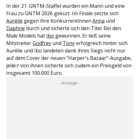
In der 21. GNTM-Staffel wurden ein Mann und eine
Frau zu GNTM 2026 gekürt. Im Finale setzte sich
Aurélie
gegen ihre Konkurrentinnen
Anna
und
Daphne
durch und sicherte sich den Titel. Bei den
Male Models hat
Ibo
gewonnen. Er ließ seine
Mitstreiter
Godfrey
und
Tony
erfolgreich hinter sich.
Aurélie und Ibo landeten dank ihres Siegs nicht nur
auf dem Cover der neuen "Harper's Bazaar"-Ausgabe,
jede:r von ihnen sicherte sich zudem ein Preisgeld von
insgesamt 100.000 Euro.
- Anzeige -