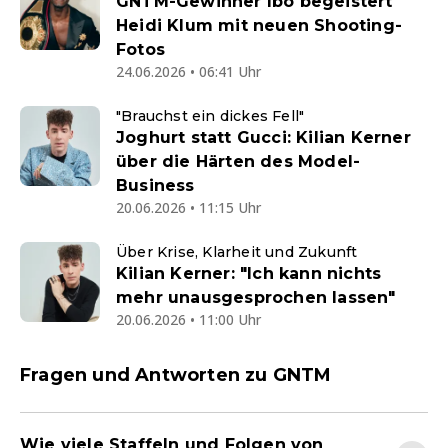
GNTM-Gewinner Ibo begeistert
Heidi Klum mit neuen Shooting-
Fotos
24.06.2026 • 06:41 Uhr
"Brauchst ein dickes Fell"
Joghurt statt Gucci: Kilian Kerner
über die Härten des Model-
Business
20.06.2026 • 11:15 Uhr
Über Krise, Klarheit und Zukunft
Kilian Kerner: "Ich kann nichts
mehr unausgesprochen lassen"
20.06.2026 • 11:00 Uhr
Fragen und Antworten zu GNTM
Wie viele Staffeln und Folgen von