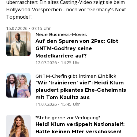
überraschten: Ein altes Casting-Video zeigt sie beim
Hollywood-Vorsprechen - noch vor "Germany's Next
Topmodel".
15.07.2026 • 07:15 Uhr
Neue Business-Moves
Auf den Spuren von 2Pac: Gibt
GNTM-Godfrey seine
Modelkarriere auf?
12.07.2026 • 14:25 Uhr
GNTM-Chefin gibt intimen Einblick
"Wir 'trainieren' viel": Heidi Klum
plaudert pikantes Ehe-Geheimnis
mit Tom Kaulitz aus
11.07.2026 • 15:45 Uhr
"Stehe gerne zur Verfügung"
Heidi Klum veräppelt Nationalelf:
Hätte keinen Elfer verschossen!