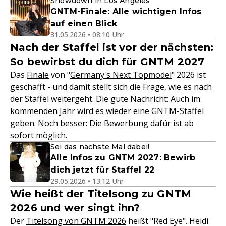
Showdown in Los Angeles
GNTM-Finale: Alle wichtigen Infos
auf einen Blick
31.05.2026 • 08:10 Uhr
Nach der Staffel ist vor der nächsten:
So bewirbst du dich für GNTM 2027
Das
Finale
von "
Germany's Next Topmodel
" 2026 ist
geschafft - und damit stellt sich die Frage, wie es nach
der Staffel weitergeht. Die gute Nachricht: Auch im
kommenden Jahr wird es wieder eine GNTM-Staffel
geben. Noch besser:
Die Bewerbung dafür ist ab
sofort möglich.
Sei das nächste Mal dabei!
Alle Infos zu GNTM 2027: Bewirb
dich jetzt für Staffel 22
29.05.2026 • 13:12 Uhr
Wie heißt der Titelsong zu GNTM
2026 und wer singt ihn?
Der
Titelsong von GNTM 2026
heißt "Red Eye". Heidi