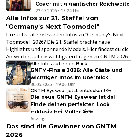
Cover mit gigantischer Reichweite
22.07.2026 • 13:24 Uhr
Alle Infos zur 21. Staffel von
"Germany's Next Topmodel"
Du suchst
alle relevanten Infos zu "Germany's Next
Topmodel" 2026
? Die 21. Staffel brachte neue
Highlights und spannende Models. Hier findest du die
Antworten auf die wichtigsten Fragen zu GNTM 2026.
Alle Infos auf einen Blick
GNTM-Finale 2026: Alle Gäste und
wichtigen Infos im Überblick
30.05.2026 • 19:00 Uhr
GNTM Eyewear jetzt entdecken! 👓
Die neue GNTM Eyewear ist da!
Finde deinen perfekten Look
exklusiv bei Müller 👓✨
Anzeige
Das sind die Gewinner von GNTM
2026