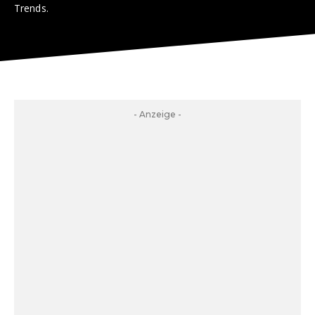
Trends.
- Anzeige -