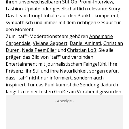
ihren unverwechselbaren Stil. Ob Promi-Interview,
Fashion-Update oder gesellschaftlich relevante Story:
Das Team bringt Inhalte auf den Punkt - kompetent,
sympathisch und immer mit dem richtigen Gespür für
den Moment.
Zum "taff"-Moderationsteam gehören
Annemarie
Carpendale
,
Viviane Geppert
,
Daniel Aminati
,
Christian
Düren
,
Neda Peemüller
und
Christian Loß
: Sie alle
prägen das Bild von "taff" und verbinden
Entertainment mit journalistischem Feingefühl. Ihre
Präsenz, ihr Stil und ihre Natürlichkeit sorgen dafür,
dass "taff" nicht nur informiert, sondern auch
inspiriert. Für das Publikum ist die Sendung dadurch
längst zu einer festen Größe am Vorabend geworden.
- Anzeige -