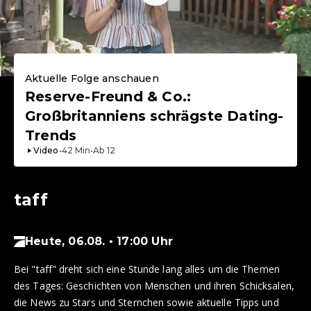
Aktuelle Folge anschauen
Reserve-Freund & Co.:
Großbritanniens schrägste Dating-
Trends
Video
•
42
Min
•
Ab
12
taff
Heute, 06.08. • 17:00 Uhr
Bei "taff" dreht sich eine Stunde lang alles um die Themen
des Tages: Geschichten von Menschen und ihren Schicksalen,
die News zu Stars und Sternchen sowie aktuelle Tipps und