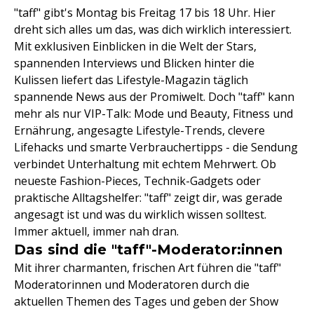
"taff" gibt's Montag bis Freitag 17 bis 18 Uhr. Hier
dreht sich alles um das, was dich wirklich interessiert.
Mit exklusiven Einblicken in die Welt der Stars,
spannenden Interviews und Blicken hinter die
Kulissen liefert das Lifestyle-Magazin täglich
spannende News aus der Promiwelt. Doch "taff" kann
mehr als nur VIP-Talk: Mode und Beauty, Fitness und
Ernährung, angesagte Lifestyle-Trends, clevere
Lifehacks und smarte Verbrauchertipps - die Sendung
verbindet Unterhaltung mit echtem Mehrwert. Ob
neueste Fashion-Pieces, Technik-Gadgets oder
praktische Alltagshelfer: "taff" zeigt dir, was gerade
angesagt ist und was du wirklich wissen solltest.
Immer aktuell, immer nah dran.
Das sind die "taff"-Moderator:innen
Mit ihrer charmanten, frischen Art führen die "taff"
Moderatorinnen und Moderatoren durch die
aktuellen Themen des Tages und geben der Show