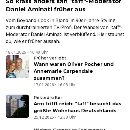
So krass anders sah "taff"-Moderator
Daniel Aminati früher aus
Vom Boyband-Look in Blond im 90er-Jahre-Styling
zum durchtrainierten TV-Profi: Der Wandel von "taff"-
Moderator Daniel Aminati ist verblüffend. Hier staunst
du, wie er früher aussah.
18.01.2026 • 16:40 Uhr
Früher verliebt
Wann waren Oliver Pocher und
Annemarie Carpendale
zusammen?
17.01.2026 • 16:05 Uhr
Rekordhalter
Arm trifft reich: "taff" besucht das
größte Wohnhaus Deutschlands
25.12.2025 • 12:33 Uhr