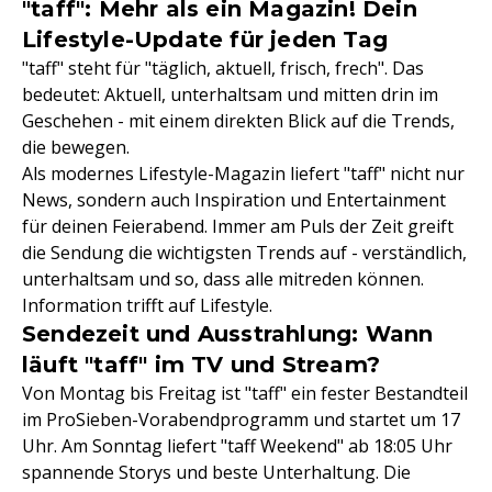
"taff": Mehr als ein Magazin! Dein
Lifestyle-Update für jeden Tag
"taff" steht für "täglich, aktuell, frisch, frech". Das
bedeutet: Aktuell, unterhaltsam und mitten drin im
Geschehen - mit einem direkten Blick auf die Trends,
die bewegen.
Als modernes Lifestyle-Magazin liefert "taff" nicht nur
News, sondern auch Inspiration und Entertainment
für deinen Feierabend. Immer am Puls der Zeit greift
die Sendung die wichtigsten Trends auf - verständlich,
unterhaltsam und so, dass alle mitreden können.
Information trifft auf Lifestyle.
Sendezeit und Ausstrahlung: Wann
läuft "taff" im TV und Stream?
Von Montag bis Freitag ist "taff" ein fester Bestandteil
im ProSieben-Vorabendprogramm und startet um 17
Uhr. Am Sonntag liefert "taff Weekend" ab 18:05 Uhr
spannende Storys und beste Unterhaltung. Die