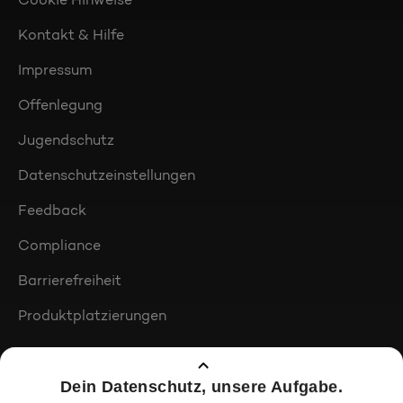
Kontakt & Hilfe
Impressum
Offenlegung
Jugendschutz
Datenschutzeinstellungen
Feedback
Compliance
Barrierefreiheit
Produktplatzierungen