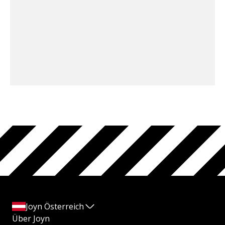
Joyn Österreich
Über Joyn