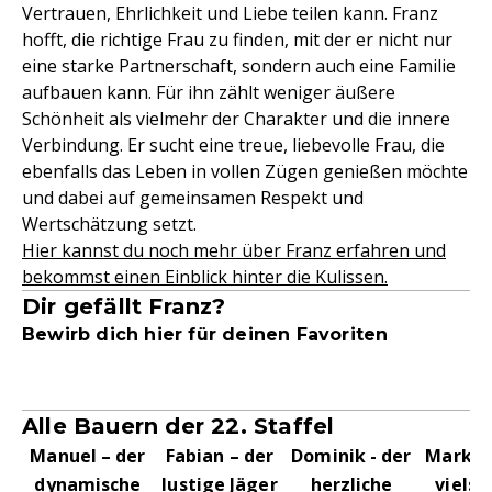
Vertrauen, Ehrlichkeit und Liebe teilen kann. Franz
hofft, die richtige Frau zu finden, mit der er nicht nur
eine starke Partnerschaft, sondern auch eine Familie
aufbauen kann. Für ihn zählt weniger äußere
Schönheit als vielmehr der Charakter und die innere
Verbindung. Er sucht eine treue, liebevolle Frau, die
ebenfalls das Leben in vollen Zügen genießen möchte
und dabei auf gemeinsamen Respekt und
Wertschätzung setzt.
Hier kannst du noch mehr über Franz erfahren und
bekommst einen Einblick hinter die Kulissen.
Dir gefällt Franz?
Bewirb dich hier für deinen Favoriten
Alle Bauern der 22. Staffel
Manuel – der
Fabian – der
Dominik - der
Markus
dynamische
lustige Jäger
herzliche
vielse