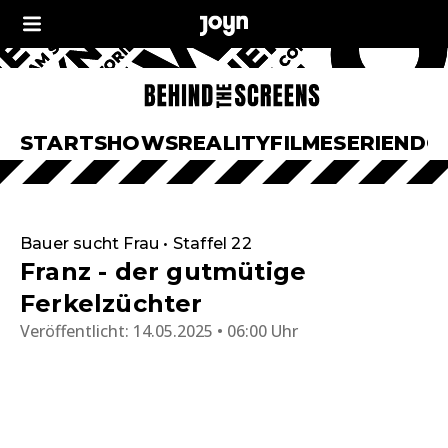
START
SHOWS
REALITY
FILME
SERIEN
DO
Bauer sucht Frau • Staffel 22
Franz - der gutmütige
Ferkelzüchter
Veröffentlicht:
14.05.2025 • 06:00 Uhr