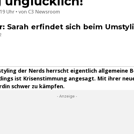
 unglücklich!
:19 Uhr
von
C3 Newsroom
r: Sarah erfindet sich beim Umstyl
2
yling der Nerds herrscht eigentlich allgemeine B
rdings ist Krisenstimmung angesagt. Mit ihrer neue
rdin schwer zu kämpfen.
- Anzeige -