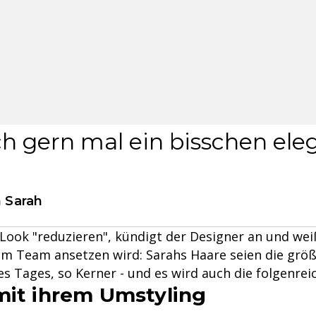
ch gern mal ein bisschen ele
n Sarah
 Look "reduzieren", kündigt der Designer an und wei
em Team ansetzen wird: Sarahs Haare seien die grö
 Tages, so Kerner - und es wird auch die folgenrei
mit ihrem Umstyling