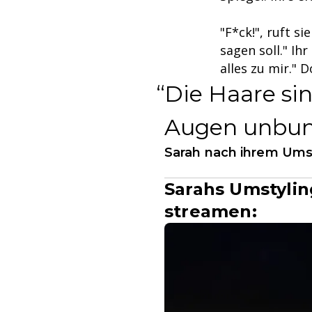
"F*ck!", ruft s
sagen soll." Ihr
alles zu mir." 
Die Haare sin
Augen unbun
Sarah nach ihrem Ums
Sarahs Umstylin
streamen: