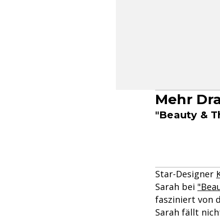
Mehr Dra
"Beauty & T
Star-Designer
Sarah bei
"Bea
fasziniert von 
Sarah fällt nic