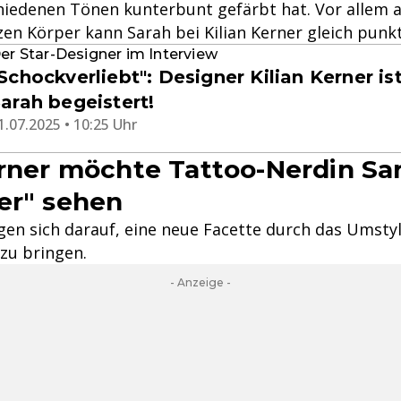
schiedenen Tönen kunterbunt gefärbt hat. Vor allem 
zen Körper kann Sarah bei Kilian Kerner gleich punk
er Star-Designer im Interview
Schockverliebt": Designer Kilian Kerner is
arah begeistert!
1.07.2025 • 10:25 Uhr
erner möchte Tattoo-Nerdin Sa
er" sehen
gen sich darauf, eine neue Facette durch das Umstyl
zu bringen.
- Anzeige -