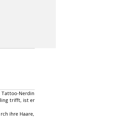
er Tattoo-Nerdin
g trifft, ist er
urch ihre Haare,