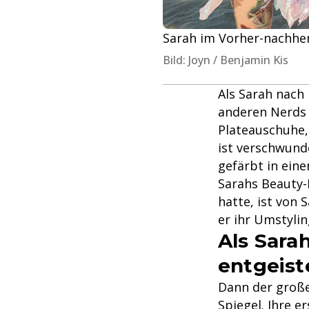
Sarah im Vorher-nachher
Bild: Joyn / Benjamin Kis
Als Sarah nach
anderen Nerds 
Plateauschuhe,
ist verschwunde
gefärbt in eine
Sarahs Beauty
hatte, ist von 
er ihr Umstylin
Als Sarah
entgeist
Dann der große
Spiegel. Ihre e