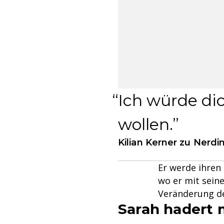
Ich würde di
wollen.
Kilian Kerner zu Nerdi
Er werde ihren
wo er mit sein
Veränderung des
Sarah hadert 