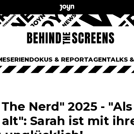
ME
SERIEN
DOKUS & REPORTAGEN
TALKS 
The Nerd" 2025 - "Als
alt": Sarah ist mit ih