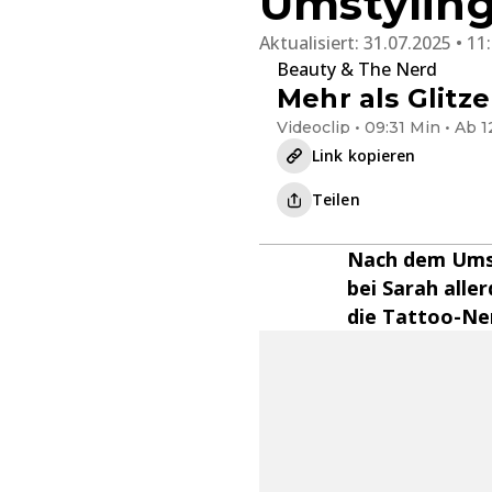
Umstyling
Aktualisiert:
31.07.2025 • 11
Beauty & The Nerd
Mehr als Glitze
Videoclip • 09:31 Min • Ab 1
Link kopieren
Teilen
Nach dem Umst
bei Sarah alle
die Tattoo-Ne