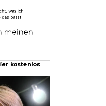
cht, was ich
 - das passt
in meinen
ier kostenlos