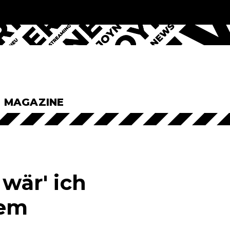
& MAGAZINE
 wär' ich
rem