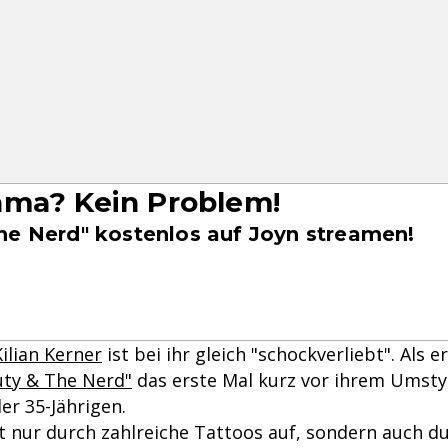
ma? Kein Problem!
he Nerd" kostenlos auf Joyn streamen!
Kilian Kerner
ist bei ihr gleich "schockverliebt". Als 
uty & The Nerd"
das erste Mal kurz vor ihrem Umstylin
der 35-Jährigen.
ht nur durch zahlreiche Tattoos auf, sondern auch d