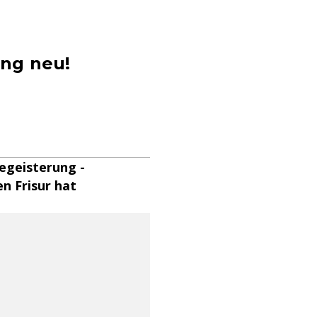
ing neu!
egeisterung -
n Frisur hat