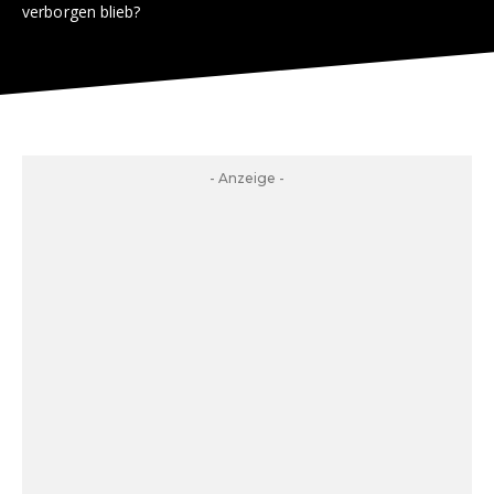
verborgen blieb?
- Anzeige -