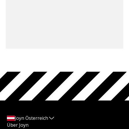
Joyn Österreich
Über Joyn