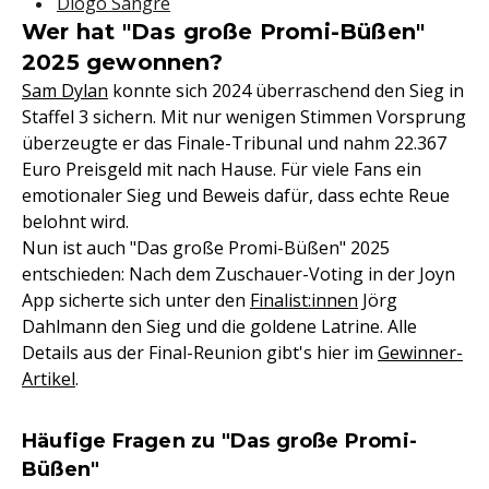
Diogo Sangre
Wer hat "Das große Promi-Büßen"
2025 gewonnen?
Sam Dylan
konnte sich 2024 überraschend den Sieg in
Staffel 3 sichern. Mit nur wenigen Stimmen Vorsprung
überzeugte er das Finale-Tribunal und nahm 22.367
Euro Preisgeld mit nach Hause. Für viele Fans ein
emotionaler Sieg und Beweis dafür, dass echte Reue
belohnt wird.
Nun ist auch "Das große Promi-Büßen" 2025
entschieden: Nach dem Zuschauer-Voting in der Joyn
App sicherte sich unter den
Finalist:innen
Jörg
Dahlmann den Sieg und die goldene Latrine. Alle
Details aus der Final-Reunion gibt's hier im
Gewinner-
Artikel
.
Häufige Fragen zu "Das große Promi-
Büßen"