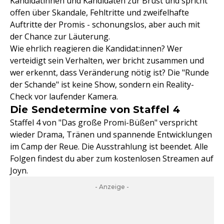
Kandidatinnen und Kandidaten zur Brust und spricht
offen über Skandale, Fehltritte und zweifelhafte
Auftritte der Promis - schonungslos, aber auch mit
der Chance zur Läuterung.
Wie ehrlich reagieren die Kandidat:innen? Wer
verteidigt sein Verhalten, wer bricht zusammen und
wer erkennt, dass Veränderung nötig ist? Die "Runde
der Schande" ist keine Show, sondern ein Reality-
Check vor laufender Kamera.
Die Sendetermine von Staffel 4
Staffel 4 von "Das große Promi-Büßen" verspricht
wieder Drama, Tränen und spannende Entwicklungen
im Camp der Reue. Die Ausstrahlung ist beendet. Alle
Folgen findest du aber zum kostenlosen Streamen auf
Joyn.
- Anzeige -