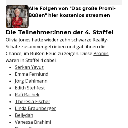
Alle Folgen von "Das große Promi-
Büßen" hier kostenlos streamen
Die Teilnehmer:innen der 4. Staffel
Olivia Jones
hatte wieder zehn schwarze Reality-
Schafe zusammengetrieben und gab ihnen die
Chance, im Büßen Reue zu zeigen. Diese
Promis
waren in Staffel 4 dabei:
Serkan Yavuz
Emma Fernlund
Jörg Dahlmann
Edith Stehfest
Rafi Rachek
Theresia Fischer
Linda Braunberger
Bellydah
Vanessa Brahimi