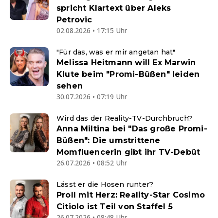
spricht Klartext über Aleks
Petrovic
02.08.2026 • 17:15 Uhr
"Für das, was er mir angetan hat"
Melissa Heitmann will Ex Marwin
Klute beim "Promi-Büßen" leiden
sehen
30.07.2026 • 07:19 Uhr
Wird das der Reality-TV-Durchbruch?
Anna Miltina bei "Das große Promi-
Büßen": Die umstrittene
Momfluencerin gibt ihr TV-Debüt
26.07.2026 • 08:52 Uhr
Lässt er die Hosen runter?
Proll mit Herz: Reality-Star Cosimo
Citiolo ist Teil von Staffel 5
26.07.2026 • 08:48 Uhr