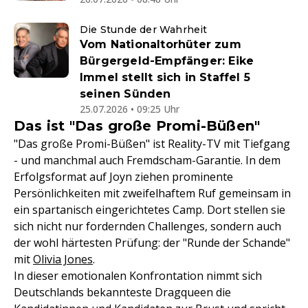
Die Stunde der Wahrheit
Vom Nationaltorhüter zum
Bürgergeld-Empfänger: Eike
Immel stellt sich in Staffel 5
seinen Sünden
25.07.2026 • 09:25 Uhr
Das ist "Das große Promi-Büßen"
"Das große Promi-Büßen" ist Reality-TV mit Tiefgang
- und manchmal auch Fremdscham-Garantie. In dem
Erfolgsformat auf Joyn ziehen prominente
Persönlichkeiten mit zweifelhaftem Ruf gemeinsam in
ein spartanisch eingerichtetes Camp. Dort stellen sie
sich nicht nur fordernden Challenges, sondern auch
der wohl härtesten Prüfung: der "Runde der Schande"
mit
Olivia Jones
.
In dieser emotionalen Konfrontation nimmt sich
Deutschlands bekannteste Dragqueen die