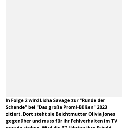
In Folge 2 wird Lisha Savage zur "Runde der
Schande" bei "Das große Promi-Büßen" 2023
zitiert. Dort steht sie Beichtmutter Olivia Jones
gegenüber und muss für ihr Fehlverhalten im TV
gerade stehen. Wird die 37-Jährige ihre Schuld