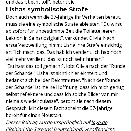
und das ist echt toll", betont sie.
Lishas symbolische Strafe
Doch auch wenn die 37-Jährige ihr Verhalten bereut,
muss sie eine symbolische Strafe ableisten. "Du wirst
ab sofort für unbestimmte Zeit die Toilette leeren.
Lektion in Selbstlosigkeit", verkündet Olivia. Nach
erste Verzweiflung nimmt Lisha ihre Strafe einsichtig
an: "Ich mach' das. Das hab ich verdient. Ich hab noch
viel mehr verdient, das ist noch sehr human."
"Du hast das toll gemacht", lobt Olivia nach der "Runde
der Schande". Lisha ist sichtlich erleichtert und
bedankt sich bei der Beichtmutter. "Nach der 'Runde
der Schande' ist meine Hoffnung, dass ich mich genug
selbst reflektiere und dass ich solche Bilder von mir
niemals wieder zulasse", betont sie nach diesem
Gespräch. Mit diesem Fazit scheint die 37-Jährige
bereit für einen Neustart.
Dieser Beitrag wurde ursprünglich auf
Joyn.de
('Behind the Screens' Deutschland)
veröffentlicht.