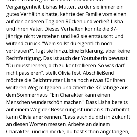
Vergangenheit. Lishas Mutter, zu der sie immer ein
gutes Verhältnis hatte, kehrte der Familie vom einen
auf den anderen Tag den Rücken und verließ Lisha
und ihren Vater. Dieses Verhalten konnte die 37-
Jährige nicht verstehen und ließ sie enttäuscht und
wütend zurück. "Wem sollst du eigentlich noch
vertrauen?", fügt sie hinzu. Eine Erklärung, aber keine
Rechtfertigung. Das ist auch der Youtuberin bewusst.
"Du musst lernen, dich zu kontrollieren. So was darf
nicht passieren", stellt Olivia fest. Abschließend
möchte die Beichtmutter Lisha noch etwas für ihren
weiteren Weg mitgeben und zitiert die 37-Jährige aus
dem Sommerhaus: "Ein Charakter kann einen
Menschen wunderschön machen." Dass Lisha bereits
auf einem Weg der Besserung ist und an sich arbeitet,
kann Olivia anerkennen. "Lass auch du dich in Zukunft
an diesen Worten messen. Arbeite an deinem
Charakter, und ich merke, du hast schon angefangen,