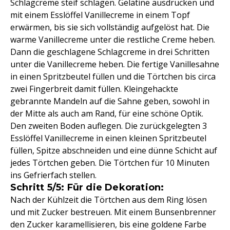
Schlagcreme steif schlagen. Gelatine ausdrücken und
mit einem Esslöffel Vanillecreme in einem Topf
erwärmen, bis sie sich vollständig aufgelöst hat. Die
warme Vanillecreme unter die restliche Creme heben.
Dann die geschlagene Schlagcreme in drei Schritten
unter die Vanillecreme heben. Die fertige Vanillesahne
in einen Spritzbeutel füllen und die Törtchen bis circa
zwei Fingerbreit damit füllen. Kleingehackte
gebrannte Mandeln auf die Sahne geben, sowohl in
der Mitte als auch am Rand, für eine schöne Optik.
Den zweiten Boden auflegen. Die zurückgelegten 3
Esslöffel Vanillecreme in einen kleinen Spritzbeutel
füllen, Spitze abschneiden und eine dünne Schicht auf
jedes Törtchen geben. Die Törtchen für 10 Minuten
ins Gefrierfach stellen.
Schritt 5/5: Für die Dekoration:
Nach der Kühlzeit die Törtchen aus dem Ring lösen
und mit Zucker bestreuen. Mit einem Bunsenbrenner
den Zucker karamellisieren, bis eine goldene Farbe