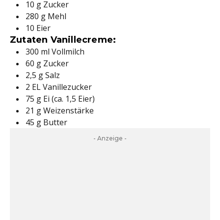
10 g Zucker
280 g Mehl
10 Eier
Zutaten Vanillecreme:
300 ml Vollmilch
60 g Zucker
2,5 g Salz
2 EL Vanillezucker
75 g Ei (ca. 1,5 Eier)
21 g Weizenstärke
45 g Butter
- Anzeige -