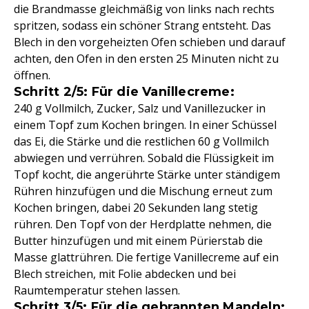
die Brandmasse gleichmäßig von links nach rechts
spritzen, sodass ein schöner Strang entsteht. Das
Blech in den vorgeheizten Ofen schieben und darauf
achten, den Ofen in den ersten 25 Minuten nicht zu
öffnen.
Schritt 2/5: Für die Vanillecreme:
240 g Vollmilch, Zucker, Salz und Vanillezucker in
einem Topf zum Kochen bringen. In einer Schüssel
das Ei, die Stärke und die restlichen 60 g Vollmilch
abwiegen und verrühren. Sobald die Flüssigkeit im
Topf kocht, die angerührte Stärke unter ständigem
Rühren hinzufügen und die Mischung erneut zum
Kochen bringen, dabei 20 Sekunden lang stetig
rühren. Den Topf von der Herdplatte nehmen, die
Butter hinzufügen und mit einem Pürierstab die
Masse glattrühren. Die fertige Vanillecreme auf ein
Blech streichen, mit Folie abdecken und bei
Raumtemperatur stehen lassen.
Schritt 3/5: Für die gebrannten Mandeln: