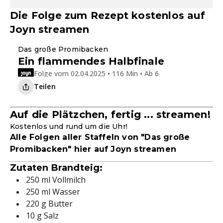
Die Folge zum Rezept kostenlos auf
Joyn streamen
Ganze Folge
Das große Promibacken
Ein flammendes Halbfinale
Folge vom 02.04.2025 • 116 Min • Ab 6
Teilen
Auf die Plätzchen, fertig ... streamen!
Kostenlos und rund um die Uhr!
Alle Folgen aller Staffeln von "Das große
Promibacken" hier auf Joyn streamen
Zutaten Brandteig:
250 ml Vollmilch
250 ml Wasser
220 g Butter
10 g Salz