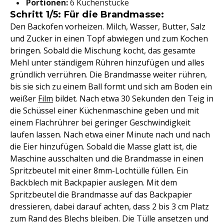
Portionen:
6 Kuchenstücke
Schritt 1/5: Für die Brandmasse:
Den Backofen vorheizen. Milch, Wasser, Butter, Salz
und Zucker in einen Topf abwiegen und zum Kochen
bringen. Sobald die Mischung kocht, das gesamte
Mehl unter ständigem Rühren hinzufügen und alles
gründlich verrühren. Die Brandmasse weiter rühren,
bis sie sich zu einem Ball formt und sich am Boden ein
weißer
Film
bildet. Nach etwa 30 Sekunden den Teig in
die Schüssel einer Küchenmaschine geben und mit
einem Flachrührer bei geringer Geschwindigkeit
laufen lassen. Nach etwa einer Minute nach und nach
die Eier hinzufügen. Sobald die Masse glatt ist, die
Maschine ausschalten und die Brandmasse in einen
Spritzbeutel mit einer 8mm-Lochtülle füllen. Ein
Backblech mit Backpapier auslegen. Mit dem
Spritzbeutel die Brandmasse auf das Backpapier
dressieren, dabei darauf achten, dass 2 bis 3 cm Platz
zum Rand des Blechs bleiben. Die Tülle ansetzen und