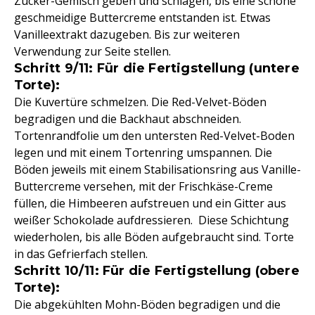
Zucker-Gemisch geben und schlagen, bis eine schöne
geschmeidige Buttercreme entstanden ist. Etwas
Vanilleextrakt dazugeben. Bis zur weiteren
Verwendung zur Seite stellen.
Schritt 9/11: Für die Fertigstellung (untere
Torte):
Die Kuvertüre schmelzen. Die Red-Velvet-Böden
begradigen und die Backhaut abschneiden.
Tortenrandfolie um den untersten Red-Velvet-Boden
legen und mit einem Tortenring umspannen. Die
Böden jeweils mit einem Stabilisationsring aus Vanille-
Buttercreme versehen, mit der Frischkäse-Creme
füllen, die Himbeeren aufstreuen und ein Gitter aus
weißer Schokolade aufdressieren. Diese Schichtung
wiederholen, bis alle Böden aufgebraucht sind. Torte
in das Gefrierfach stellen.
Schritt 10/11: Für die Fertigstellung (obere
Torte):
Die abgekühlten Mohn-Böden begradigen und die