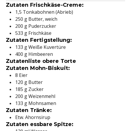
Zutaten Frischkäse-Creme:
1,5 Tonkabohnen (Abrieb)
250 g Butter, weich
200 g Puderzucker
533 g Frischkäse
Zutaten Fertigstellung:
133 g Weiße Kuvertüre
400 g Himbeeren
Zutatenliste obere Torte
Zutaten Mohn-Biskuit:
8 Eier
120 g Butter
185 g Zucker
200 g Weizenmehl
133 g Mohnsamen
Zutaten Tränke:
Etw. Ahornsirup
Zutaten essbare Spitze: