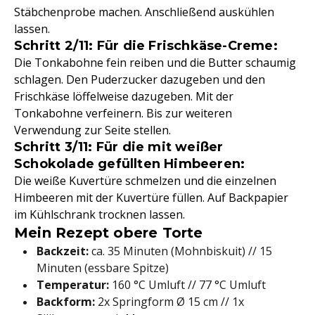
Stäbchenprobe machen. Anschließend auskühlen
lassen.
Schritt 2/11: Für die Frischkäse-Creme:
Die Tonkabohne fein reiben und die Butter schaumig
schlagen. Den Puderzucker dazugeben und den
Frischkäse löffelweise dazugeben. Mit der
Tonkabohne verfeinern. Bis zur weiteren
Verwendung zur Seite stellen.
Schritt 3/11: Für die mit weißer
Schokolade gefüllten Himbeeren:
Die weiße Kuvertüre schmelzen und die einzelnen
Himbeeren mit der Kuvertüre füllen. Auf Backpapier
im Kühlschrank trocknen lassen.
Mein Rezept obere Torte
Backzeit:
ca. 35 Minuten (Mohnbiskuit) // 15
Minuten (essbare Spitze)
Temperatur:
160 °C Umluft // 77 °C Umluft
Backform:
2x Springform Ø 15 cm // 1x