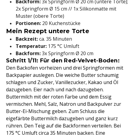
Backform:
3x Springform Ø 20 cm (untere Torte);
2x Springform Ø 15 cm // 1x Silikonmatte mit
Muster (obere Torte)
Portionen:
20 Kuchenstücke
Mein Rezept untere Torte
Backzeit:
ca. 35 Minuten
Temperatur:
175 °C Umluft
Backform:
3x Springform Ø 20 cm
Schritt 1/11: Für den Red-Velvet-Boden:
Den Backofen vorheizen und drei Springformen mit
Backpapier auslegen. Die weiche Butter schaumig
schlagen und Zucker, Vanillezucker, Kakao und Öl
dazugeben. Eier nach und nach dazugeben.
Buttermilch mit der roten Farbe und dem Essig
vermischen. Mehl, Salz, Natron und Backpulver zur
Butter-Ei-Mischung geben. Zum Schluss die
eigefärbte Buttermilch dazugeben und ganz kurz
rühren. Den Teig auf die Backformen verteilen. Bei
175 °C Umluft circa 35 Minuten backen. Eine