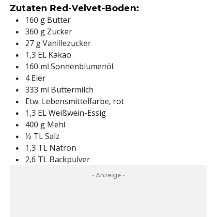
Zutaten Red-Velvet-Boden:
160 g Butter
360 g Zucker
27 g Vanillezucker
1,3 EL Kakao
160 ml Sonnenblumenöl
4 Eier
333 ml Buttermilch
Etw. Lebensmittelfarbe, rot
1,3 EL Weißwein-Essig
400 g Mehl
½ TL Salz
1,3 TL Natron
2,6 TL Backpulver
- Anzeige -