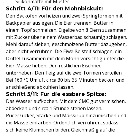
Silikonmatte mit Muster
Schritt 4/11: Für den Mohnbiskuit:
Den Backofen vorheizen und zwei Springformen mit
Backpapier auslegen. Die Eier trennen. Butter in
einem Topf schmelzen. Eigelbe von 8 Eiern zusammen
mit Zucker über einem Wasserbad schaumig schlagen.
Mehl darauf sieben, geschmolzene Butter dazugeben,
aber nicht verrühren. Die Eiweiße steif schlagen, ein
Drittel zusammen mit dem Mohn vorsichtig unter die
Eier-Masse heben. Den restlichen Eischnee
unterheben. Den Teig auf die zwei Formen verteilen.
Bei 160 °C Umluft circa 30 bis 35 Minuten backen und
anschließend abkühlen lassen.
Schritt 5/11: Für die essbare Spitze:
Das Wasser aufkochen. Mit dem CMC gut vermischen,
abdecken und circa 1 Stunde stehen lassen.
Puderzucker, Stärke und Maissirup hinzumischen und
die Masse einfärben. Ordentlich verrühren, sodass
sich keine Klümpchen bilden. Gleichmäßig auf die