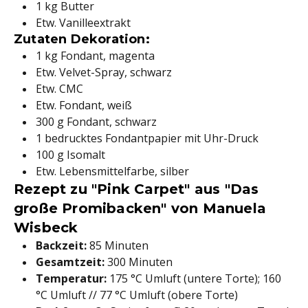
1 kg Butter
Etw. Vanilleextrakt
Zutaten Dekoration:
1 kg Fondant, magenta
Etw. Velvet-Spray, schwarz
Etw. CMC
Etw. Fondant, weiß
300 g Fondant, schwarz
1 bedrucktes Fondantpapier mit Uhr-Druck
100 g Isomalt
Etw. Lebensmittelfarbe, silber
Rezept zu "Pink Carpet" aus "Das
große Promibacken" von Manuela
Wisbeck
Backzeit:
85 Minuten
Gesamtzeit:
300 Minuten
Temperatur:
175 °C Umluft (untere Torte); 160
°C Umluft // 77 °C Umluft (obere Torte)