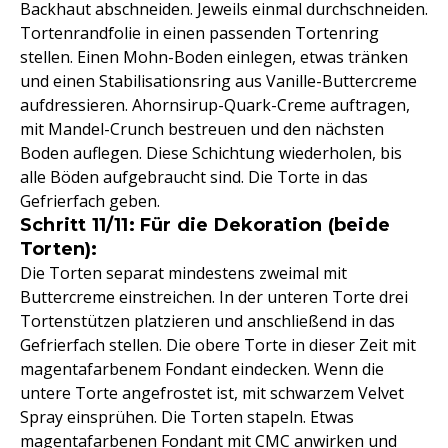
Backhaut abschneiden. Jeweils einmal durchschneiden.
Tortenrandfolie in einen passenden Tortenring
stellen. Einen Mohn-Boden einlegen, etwas tränken
und einen Stabilisationsring aus Vanille-Buttercreme
aufdressieren. Ahornsirup-Quark-Creme auftragen,
mit Mandel-Crunch bestreuen und den nächsten
Boden auflegen. Diese Schichtung wiederholen, bis
alle Böden aufgebraucht sind. Die Torte in das
Gefrierfach geben.
Schritt 11/11: Für die Dekoration (beide
Torten):
Die Torten separat mindestens zweimal mit
Buttercreme einstreichen. In der unteren Torte drei
Tortenstützen platzieren und anschließend in das
Gefrierfach stellen. Die obere Torte in dieser Zeit mit
magentafarbenem Fondant eindecken. Wenn die
untere Torte angefrostet ist, mit schwarzem Velvet
Spray einsprühen. Die Torten stapeln. Etwas
magentafarbenen Fondant mit CMC anwirken und