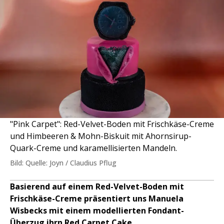
"Pink Carpet": Red-Velvet-Boden mit Frischkäse-Creme
und Himbeeren & Mohn-Biskuit mit Ahornsirup-
Quark-Creme und karamellisierten Mandeln.
Bild: Quelle: Joyn / Claudius Pflug
Basierend auf einem Red-Velvet-Boden mit
Frischkäse-Creme präsentiert uns Manuela
Wisbecks mit einem modellierten Fondant-
Überzug ihrn Red Carpet Cake.