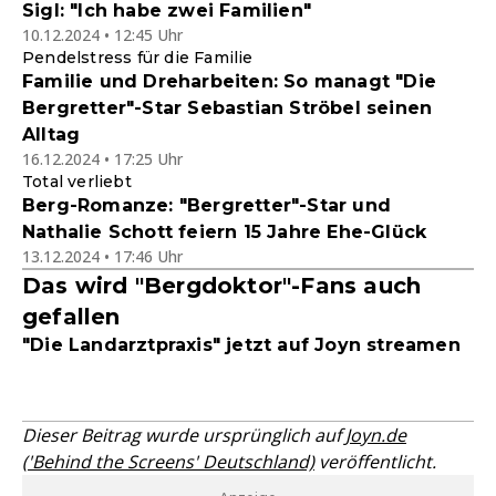
Sigl: "Ich habe zwei Familien"
10.12.2024 • 12:45 Uhr
Pendelstress für die Familie
Familie und Dreharbeiten: So managt "Die
Bergretter"-Star Sebastian Ströbel seinen
Alltag
16.12.2024 • 17:25 Uhr
Total verliebt
Berg-Romanze: "Bergretter"-Star und
Nathalie Schott feiern 15 Jahre Ehe-Glück
13.12.2024 • 17:46 Uhr
Das wird "Bergdoktor"-Fans auch
gefallen
"Die Landarztpraxis" jetzt auf Joyn streamen
Dieser Beitrag wurde ursprünglich auf
Joyn.de
('Behind the Screens' Deutschland)
veröffentlicht.