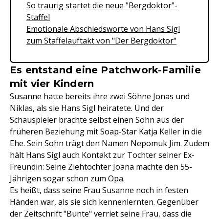
So traurig startet die neue "Bergdoktor"-
Staffel
Emotionale Abschiedsworte von Hans Sigl
zum Staffelauftakt von "Der Bergdoktor"
Es entstand eine Patchwork-Familie
mit vier Kindern
Susanne hatte bereits ihre zwei Söhne Jonas und
Niklas, als sie Hans Sigl heiratete. Und der
Schauspieler brachte selbst einen Sohn aus der
früheren Beziehung mit Soap-Star Katja Keller in die
Ehe. Sein Sohn trägt den Namen Nepomuk Jim. Zudem
hält Hans Sigl auch Kontakt zur Tochter seiner Ex-
Freundin: Seine Ziehtochter Joana machte den 55-
Jährigen sogar schon zum Opa.
Es heißt, dass seine Frau Susanne noch in festen
Händen war, als sie sich kennenlernten. Gegenüber
der Zeitschrift "Bunte" verriet seine Frau, dass die