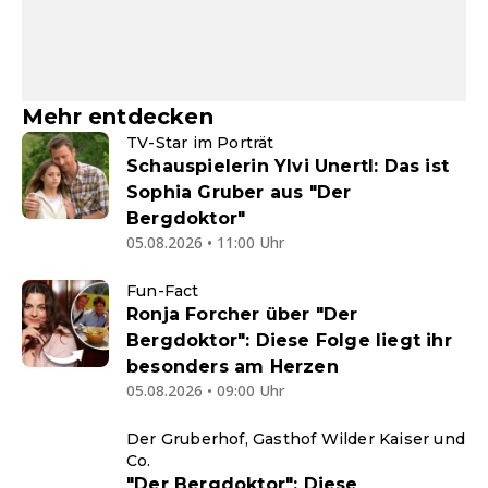
Mehr entdecken
TV-Star im Porträt
Schauspielerin Ylvi Unertl: Das ist
Sophia Gruber aus "Der
Bergdoktor"
05.08.2026 • 11:00 Uhr
Fun-Fact
Ronja Forcher über "Der
Bergdoktor": Diese Folge liegt ihr
besonders am Herzen
05.08.2026 • 09:00 Uhr
Der Gruberhof, Gasthof Wilder Kaiser und
Co.
"Der Bergdoktor": Diese