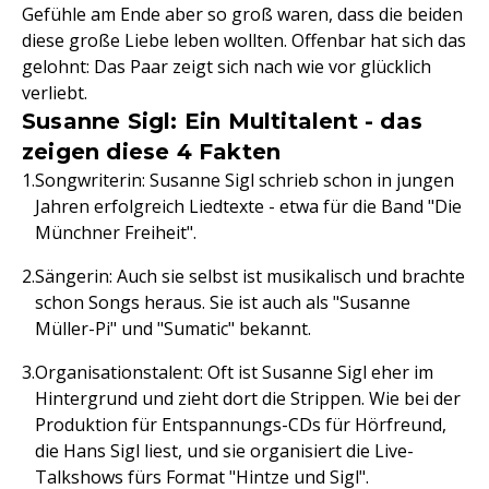
Gefühle am Ende aber so groß waren, dass die beiden
diese große Liebe leben wollten. Offenbar hat sich das
gelohnt: Das Paar zeigt sich nach wie vor glücklich
verliebt.
Susanne Sigl: Ein Multitalent - das
zeigen diese 4 Fakten
Songwriterin: Susanne Sigl schrieb schon in jungen
Jahren erfolgreich Liedtexte - etwa für die Band "Die
Münchner Freiheit".
Sängerin: Auch sie selbst ist musikalisch und brachte
schon Songs heraus. Sie ist auch als "Susanne
Müller-Pi" und "Sumatic" bekannt.
Organisationstalent: Oft ist Susanne Sigl eher im
Hintergrund und zieht dort die Strippen. Wie bei der
Produktion für Entspannungs-CDs für Hörfreund,
die Hans Sigl liest, und sie organisiert die Live-
Talkshows fürs Format "Hintze und Sigl".