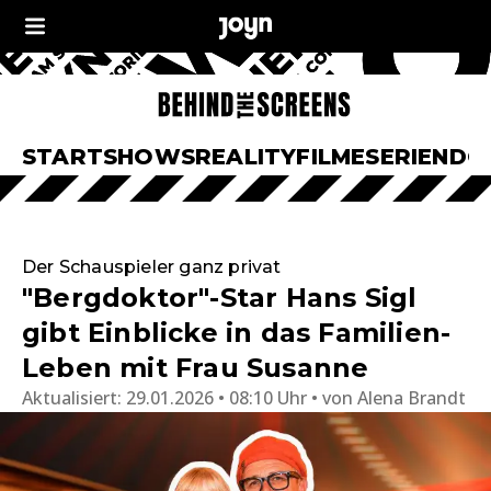
START
SHOWS
REALITY
FILME
SERIEN
DO
Der Schauspieler ganz privat
"Bergdoktor"-Star Hans Sigl
gibt Einblicke in das Familien-
Leben mit Frau Susanne
Aktualisiert:
29.01.2026 • 08:10 Uhr
von
Alena Brandt