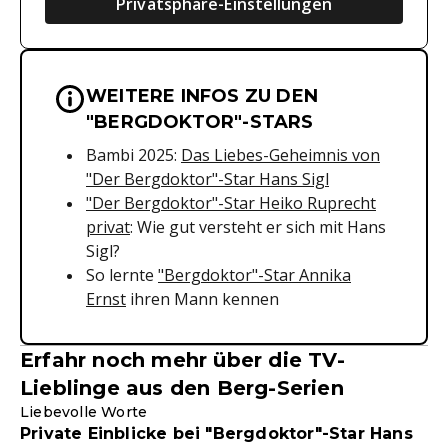
Privatsphäre-Einstellungen
WEITERE INFOS ZU DEN
Wichtige Hinweise & Informationen 
"BERGDOKTOR"-STARS
Bambi 2025:
Das Liebes-Geheimnis von
"Der Bergdoktor"-Star Hans Sigl
"Der Bergdoktor"-Star Heiko Ruprecht
privat
: Wie gut versteht er sich mit Hans
Sigl?
So lernte
"Bergdoktor"-Star Annika
Ernst
ihren Mann kennen
Erfahr noch mehr über die TV-
Lieblinge aus den Berg-Serien
Liebevolle Worte
Private Einblicke bei "Bergdoktor"-Star Hans