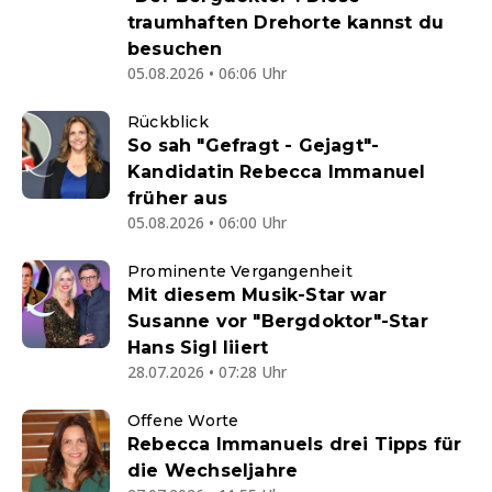
traumhaften Drehorte kannst du
besuchen
05.08.2026 • 06:06 Uhr
Rückblick
So sah "Gefragt - Gejagt"-
Kandidatin Rebecca Immanuel
früher aus
05.08.2026 • 06:00 Uhr
Prominente Vergangenheit
Mit diesem Musik-Star war
Susanne vor "Bergdoktor"-Star
Hans Sigl liiert
28.07.2026 • 07:28 Uhr
Offene Worte
Rebecca Immanuels drei Tipps für
die Wechseljahre