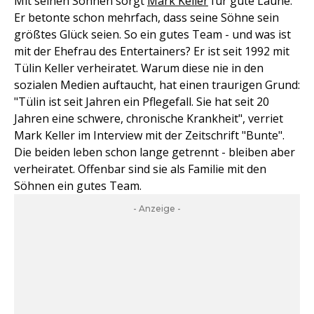
Mit seinen Söhnen sorgt
Mark Keller
für gute Laune.
Er betonte schon mehrfach, dass seine Söhne sein
größtes Glück seien. So ein gutes Team - und was ist
mit der Ehefrau des Entertainers? Er ist seit 1992 mit
Tülin Keller verheiratet. Warum diese nie in den
sozialen Medien auftaucht, hat einen traurigen Grund:
"Tülin ist seit Jahren ein Pflegefall. Sie hat seit 20
Jahren eine schwere, chronische Krankheit", verriet
Mark Keller im Interview mit der Zeitschrift "Bunte".
Die beiden leben schon lange getrennt - bleiben aber
verheiratet. Offenbar sind sie als Familie mit den
Söhnen ein gutes Team.
- Anzeige -