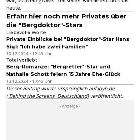
war, doch ein großer Teil seiner Familie lebt dort bis
heute.
Erfahr hier noch mehr Privates über
die "Bergdoktor"-Stars
Liebevolle Worte
Private Einblicke bei "Bergdoktor"-Star Hans
Sigl: "Ich habe zwei Familien"
10.12.2024 • 12:45 Uhr
Total verliebt
Berg-Romanze: "Bergretter"-Star und
Nathalie Schott feiern 15 Jahre Ehe-Glück
13.12.2024 • 17:46 Uhr
Dieser Beitrag wurde ursprünglich auf
Joyn.de
('Behind the Screens' Deutschland)
veröffentlicht.
- Anzeige -