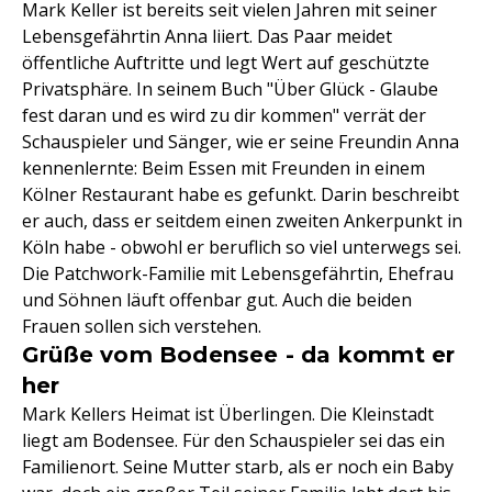
Mark Keller ist bereits seit vielen Jahren mit seiner
Lebensgefährtin Anna liiert. Das Paar meidet
öffentliche Auftritte und legt Wert auf geschützte
Privatsphäre. In seinem Buch "Über Glück - Glaube
fest daran und es wird zu dir kommen" verrät der
Schauspieler und Sänger, wie er seine Freundin Anna
kennenlernte: Beim Essen mit Freunden in einem
Kölner Restaurant habe es gefunkt. Darin beschreibt
er auch, dass er seitdem einen zweiten Ankerpunkt in
Köln habe - obwohl er beruflich so viel unterwegs sei.
Die Patchwork-Familie mit Lebensgefährtin, Ehefrau
und Söhnen läuft offenbar gut. Auch die beiden
Frauen sollen sich verstehen.
Grüße vom Bodensee - da kommt er
her
Mark Kellers Heimat ist Überlingen. Die Kleinstadt
liegt am Bodensee. Für den Schauspieler sei das ein
Familienort. Seine Mutter starb, als er noch ein Baby