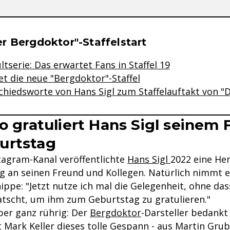
se & Informationen zum Inhalt
r Bergdoktor"-Staffelstart
tserie: Das erwartet Fans in Staffel 19
et die neue "Bergdoktor"-Staffel
hiedsworte von Hans Sigl zum Staffelauftakt von "
So gratuliert Hans Sigl seinem
urtstag
tagram-Kanal veröffentlichte
Hans Sigl
2022 eine He
 an seinen Freund und Kollegen. Natürlich nimmt e
hippe: "Jetzt nutze ich mal die Gelegenheit, ohne das
tscht, um ihm zum Geburtstag zu gratulieren."
ber ganz rührig: Der
Bergdoktor
-Darsteller bedankt 
Mark Keller dieses tolle Gespann - aus Martin Gru