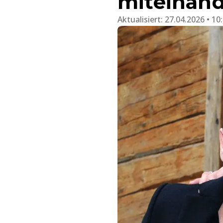
miteinand
Aktualisiert:
27.04.2026 • 10