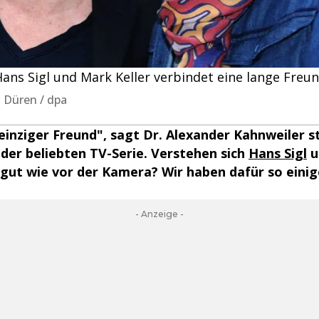
ans Sigl und Mark Keller verbindet eine lange Freun
la Düren / dpa
einziger Freund", sagt Dr. Alexander Kahnweiler 
 der beliebten TV-Serie. Verstehen sich
Hans Sigl
u
 gut wie vor der Kamera? Wir haben dafür so eini
- Anzeige -