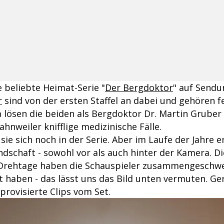
ie beliebte Heimat-Serie "
Der Bergdoktor
" auf Sendu
r
sind von der ersten Staffel an dabei und gehören 
 lösen die beiden als Bergdoktor Dr. Martin Gruber 
ahnweiler knifflige medizinische Fälle.
sie sich noch in der Serie. Aber im Laufe der Jahre e
dschaft - sowohl vor als auch hinter der Kamera. Di
rehtage haben die Schauspieler zusammengeschwei
t haben - das lässt uns das Bild unten vermuten. Ge
provisierte Clips vom Set.