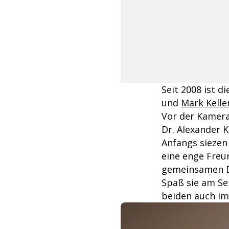
Seit 2008 ist d
und
Mark Kelle
Vor der Kamera
Dr. Alexander K
Anfangs siezen 
eine enge Freun
gemeinsamen D
Spaß sie am Se
beiden auch im