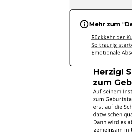
Wichtige Hinwei
Mehr zum "De
Rückkehr der Kul
So traurig start
Emotionale Absc
Herzig! 
zum Geb
Auf seinem Ins
zum Geburtstag
erst auf die Sc
dazwischen qua
Dann wird es a
gemeinsam mit 