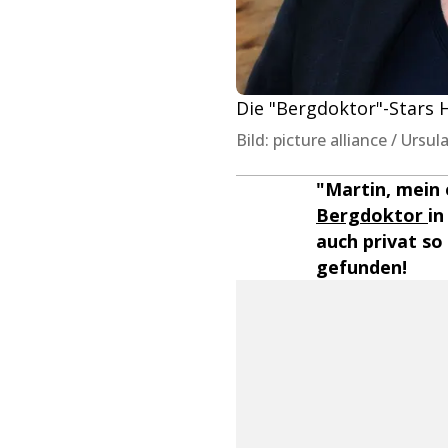
Die "Bergdoktor"-Stars H
Bild: picture alliance / Ursu
"Martin, mein 
Bergdoktor
in
auch privat so
gefunden!