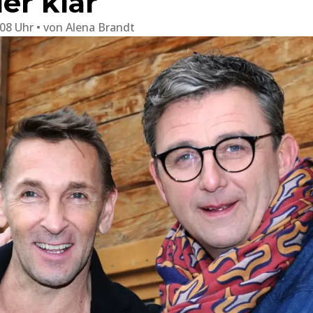
er klar
:08 Uhr
von
Alena Brandt