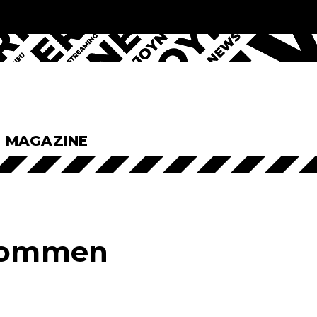
& MAGAZINE
 kommen