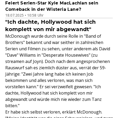
Feiert Serien-Star Kyle MacLachlan sein
Comeback in der Wisteria Lane?
18.07.2025 • 10:58 Uhr
"Ich dachte, Hollywood hat sich
komplett von mir abgewandt"
McDonough wurde durch seine Rolle in "Band of
Brothers" bekannt und war seither in zahlreichen
Serien und Filmen zu sehen, unter anderem als David
"Dave" Williams in "Desperate Housewives" (zu
streamen auf Joyn). Doch nach dem angesprochenen
Rauswurf sah es ziemlich düster aus, verrät der 59-
Jährige: "Zwei Jahre lang habe ich keinen Job
bekommen und alles verloren, was man sich
vorstellen kann." Er sei verzweifelt gewesen. "Ich
dachte, Hollywood hat sich komplett von mir
abgewandt und würde mich nie wieder zum Tanz
bitten."
Er habe sich selbst verloren, erklärt McDonough.