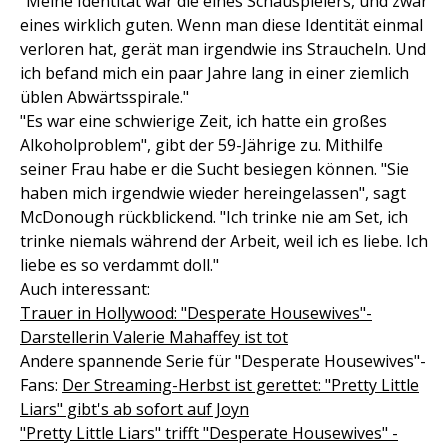
"Meine Identität war die eines Schauspielers, und zwar
eines wirklich guten. Wenn man diese Identität einmal
verloren hat, gerät man irgendwie ins Straucheln. Und
ich befand mich ein paar Jahre lang in einer ziemlich
üblen Abwärtsspirale."
"Es war eine schwierige Zeit, ich hatte ein großes
Alkoholproblem", gibt der 59-Jährige zu. Mithilfe
seiner Frau habe er die Sucht besiegen können. "Sie
haben mich irgendwie wieder hereingelassen", sagt
McDonough rückblickend. "Ich trinke nie am Set, ich
trinke niemals während der Arbeit, weil ich es liebe. Ich
liebe es so verdammt doll."
Auch interessant:
Trauer in Hollywood: "Desperate Housewives"-
Darstellerin Valerie Mahaffey ist tot
Andere spannende Serie für "Desperate Housewives"-
Fans:
Der Streaming-Herbst ist gerettet: "Pretty Little
Liars" gibt's ab sofort auf Joyn
"Pretty Little Liars" trifft "Desperate Housewives" -