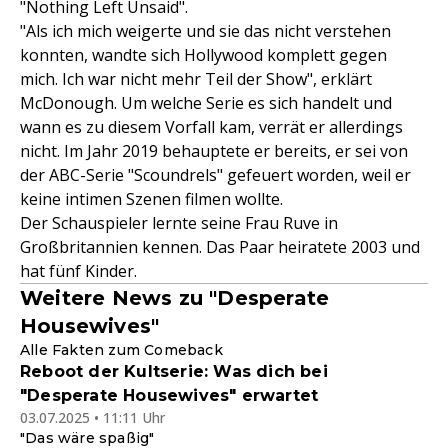
"Nothing Left Unsaid".
"Als ich mich weigerte und sie das nicht verstehen
konnten, wandte sich Hollywood komplett gegen
mich. Ich war nicht mehr Teil der Show", erklärt
McDonough. Um welche Serie es sich handelt und
wann es zu diesem Vorfall kam, verrät er allerdings
nicht. Im Jahr 2019 behauptete er bereits, er sei von
der ABC-Serie "Scoundrels" gefeuert worden, weil er
keine intimen Szenen filmen wollte.
Der Schauspieler lernte seine Frau Ruve in
Großbritannien kennen. Das Paar heiratete 2003 und
hat fünf Kinder.
Weitere News zu "Desperate
Housewives"
Alle Fakten zum Comeback
Reboot der Kultserie: Was dich bei
"Desperate Housewives" erwartet
03.07.2025 • 11:11 Uhr
"Das wäre spaßig"