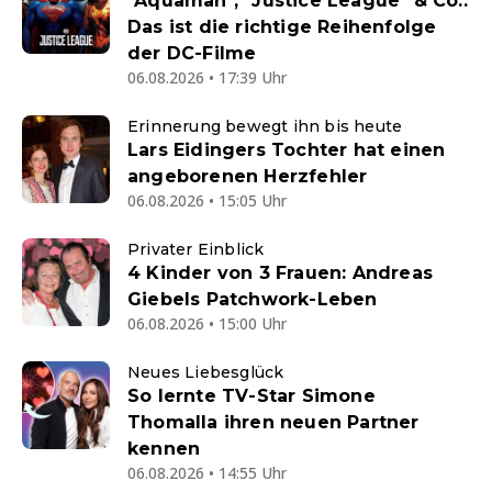
"Aquaman", "Justice League" & Co.:
Das ist die richtige Reihenfolge
der DC-Filme
06.08.2026 • 17:39 Uhr
Erinnerung bewegt ihn bis heute
Lars Eidingers Tochter hat einen
angeborenen Herzfehler
06.08.2026 • 15:05 Uhr
Privater Einblick
4 Kinder von 3 Frauen: Andreas
Giebels Patchwork-Leben
06.08.2026 • 15:00 Uhr
Neues Liebesglück
So lernte TV-Star Simone
Thomalla ihren neuen Partner
kennen
06.08.2026 • 14:55 Uhr