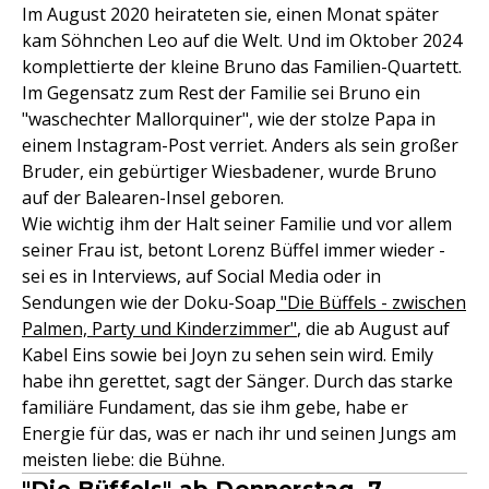
Im August 2020 heirateten sie, einen Monat später
kam Söhnchen Leo auf die Welt. Und im Oktober 2024
komplettierte der kleine Bruno das Familien-Quartett.
Im Gegensatz zum Rest der Familie sei Bruno ein
"waschechter Mallorquiner", wie der stolze Papa in
einem Instagram-Post verriet. Anders als sein großer
Bruder, ein gebürtiger Wiesbadener, wurde Bruno
auf der Balearen-Insel geboren.
Wie wichtig ihm der Halt seiner Familie und vor allem
seiner Frau ist, betont Lorenz Büffel immer wieder -
sei es in Interviews, auf Social Media oder in
Sendungen wie der Doku-Soap
"Die Büffels - zwischen
Palmen, Party und Kinderzimmer"
, die ab August auf
Kabel Eins sowie bei Joyn zu sehen sein wird. Emily
habe ihn gerettet, sagt der Sänger. Durch das starke
familiäre Fundament, das sie ihm gebe, habe er
Energie für das, was er nach ihr und seinen Jungs am
meisten liebe: die Bühne.