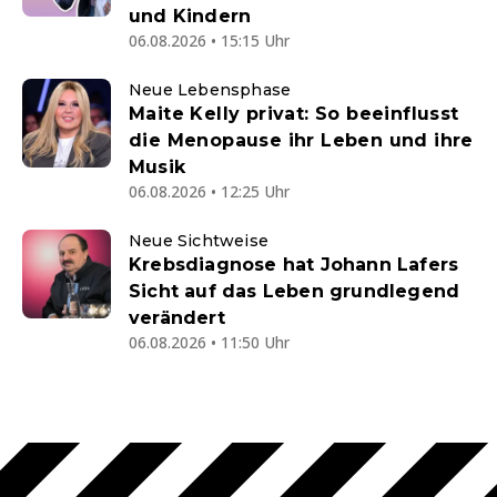
und Kindern
06.08.2026 • 15:15 Uhr
Neue Lebensphase
Maite Kelly privat: So beeinflusst
die Menopause ihr Leben und ihre
Musik
06.08.2026 • 12:25 Uhr
Neue Sichtweise
Krebsdiagnose hat Johann Lafers
Sicht auf das Leben grundlegend
verändert
06.08.2026 • 11:50 Uhr