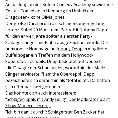
Ausbildung an der Kölner Comedy Academy sowie eine
Zeit als Comedian in Hamburg im Umfeld der
Dragqueen-Ikone
Olivia Jones
.
Der große Durchbruch als Schlagersänger gelang
Lorenz Büffel 2016 mit dem Party-Hit "Johnny Däpp",
für den er vier Jahre später als erster Party-
Schlagersänger mit Platin ausgezeichnet wurde. Die
humorvolle Hommage an
Johnny Depp
ermöglichte
Büffel sogar ein Treffen mit dem Hollywood-
Superstar. "Ich weiß, Depp bedeutet auf Deutsch
Idiot", sagte der Schauspieler, woraufhin der Malle-
Sänger erwiderte: "I am the Oberdepp!" Depp
bezeichnete sich daraufhin als "total idiot". Da hatten
sich offenbar zwei gefunden.
Das könnte dich auch interessieren:
"Schlager-Spaß mit Andy Borg": Der Moderator plant
Show-Modernisierung!
"Ich bin damit durch": Schlagerstar Ben Zucker hat