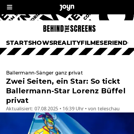
START
SHOWS
REALITY
FILME
SERIEN
DO
Ballermann-Sänger ganz privat
Zwei Seiten, ein Star: So tickt
Ballermann-Star Lorenz Büffel
privat
Aktualisiert:
07.08.2025 • 16:39 Uhr
von
teleschau