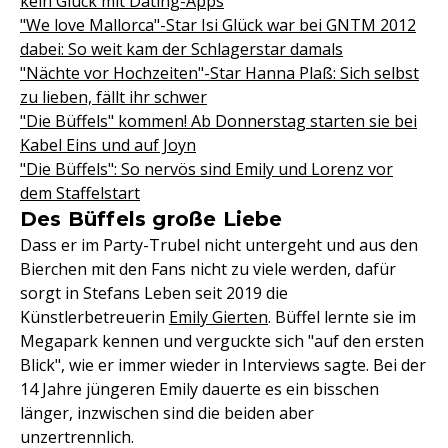
kein Glück mit Dating-Apps
"We love Mallorca"-Star Isi Glück war bei GNTM 2012
dabei: So weit kam der Schlagerstar damals
"Nächte vor Hochzeiten"-Star Hanna Plaß: Sich selbst
zu lieben, fällt ihr schwer
"Die Büffels" kommen! Ab Donnerstag starten sie bei
Kabel Eins und auf Joyn
"Die Büffels": So nervös sind Emily und Lorenz vor
dem Staffelstart
Des Büffels große Liebe
Dass er im Party-Trubel nicht untergeht und aus den
Bierchen mit den Fans nicht zu viele werden, dafür
sorgt in Stefans Leben seit 2019 die
Künstlerbetreuerin
Emily Gierten
. Büffel lernte sie im
Megapark kennen und verguckte sich "auf den ersten
Blick", wie er immer wieder in Interviews sagte. Bei der
14 Jahre jüngeren Emily dauerte es ein bisschen
länger, inzwischen sind die beiden aber
unzertrennlich.