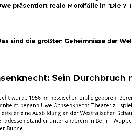
we präsentiert reale Mordfälle in "Die 7
as sind die größten Geheimnisse der Wel
senknecht: Sein Durchbruch m
echt
wurde 1956 im hessischen Biblis geboren. Berei
annheim begann Uwe Ochsenknecht Theater zu spiel
ierte er eine Ausbildung an der Westfälischen Scha
ddessen stand er unter anderem in Berlin, Wuppe
er Bühne.