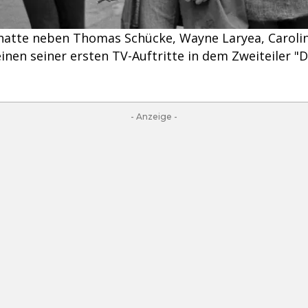
hatte neben Thomas Schücke, Wayne Laryea, Carolin
einen seiner ersten TV-Auftritte in dem Zweiteiler "D
- Anzeige -