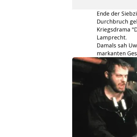
Ende der Siebzi
Durchbruch gel
Kriegsdrama "D
Lamprecht.
Damals sah Uwe
markanten Gesi