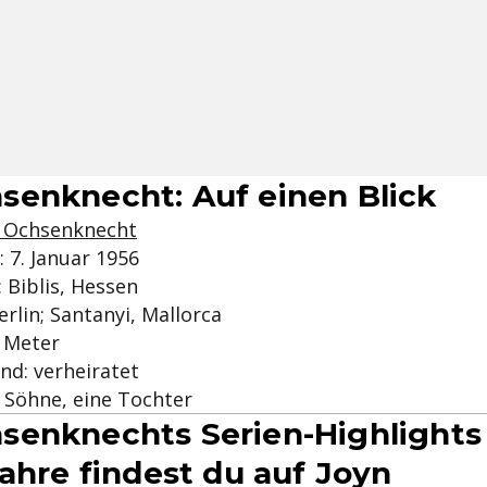
enknecht: Auf einen Blick
 Ochsenknecht
 7. Januar 1956
 Biblis, Hessen
rlin; Santanyi, Mallorca
3 Meter
nd: verheiratet
i Söhne, eine Tochter
enknechts Serien-Highlights
Jahre findest du auf Joyn