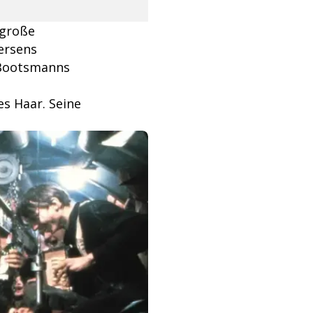
 große
ersens
 Bootsmanns
s Haar. Seine