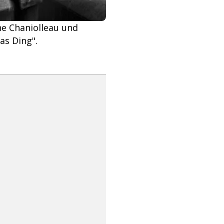
e Chaniolleau und
as Ding".