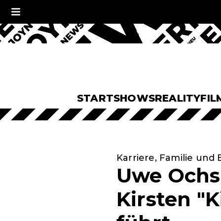
START
SHOWS
REALITY
FIL
Karriere, Familie und
Uwe Ochs
Kirsten "