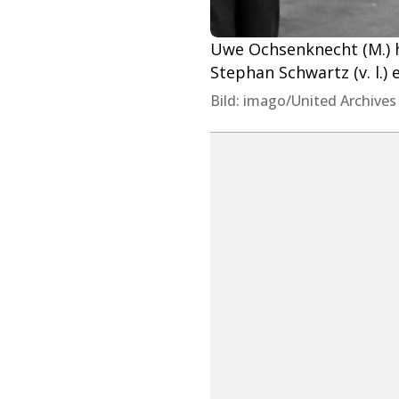
Uwe Ochsenknecht (M.) 
Stephan Schwartz (v. l.) 
Bild: imago/United Archives