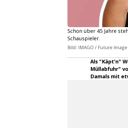
Schon über 45 Jahre ste
Schauspieler.
Bild: IMAGO / Future Image
Als "Käpt'n" W
Müllabfuhr" vo
Damals mit et