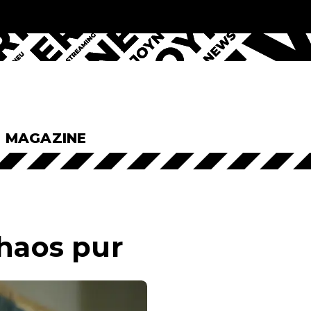
& MAGAZINE
chaos pur