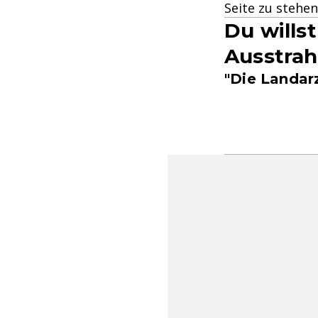
Seite zu stehen
Du willst
Ausstra
"Die Landarz