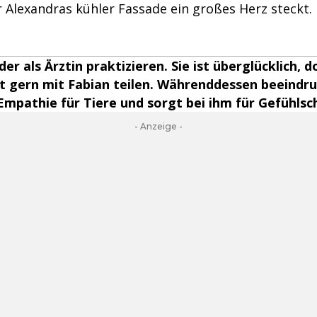
 Alexandras kühler Fassade ein großes Herz steckt.
er als Ärztin praktizieren. Sie ist überglücklich, 
 gern mit Fabian teilen. Währenddessen beeindru
Empathie für Tiere und sorgt bei ihm für Gefühlsc
- Anzeige -