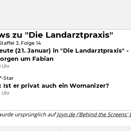
s zu "Die Landarztpraxis"
Staffel 3, Folge 14
ute (21. Januar) in "Die Landarztpraxis" -
Sorgen um Fabian
0 Uhr
"-Star
: Ist er privat auch ein Womanizer?
5 Uhr
 wurde ursprünglich auf
Joyn.de ('Behind the Screens'