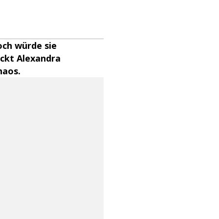
doch würde sie
ckt Alexandra
haos.