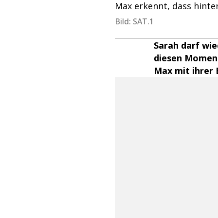
Max erkennt, dass hinter
Bild: SAT.1
Sarah darf wied
diesen Moment
Max mit ihrer 