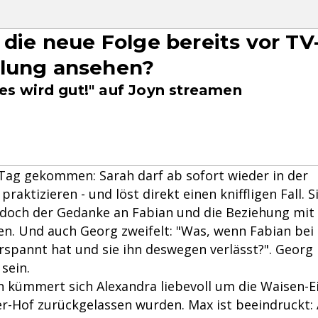
 die neue Folge bereits vor TV
hlung ansehen?
les wird gut!" auf Joyn streamen
r Tag gekommen: Sarah darf ab sofort wieder in der
praktizieren - und löst direkt einen kniffligen Fall. S
, doch der Gedanke an Fabian und die Beziehung mit 
. Und auch Georg zweifelt: "Was, wenn Fabian bei 
spannt hat und sie ihn deswegen verlässt?". Georg 
sein.
kümmert sich Alexandra liebevoll um die Waisen-Ei
-Hof zurückgelassen wurden. Max ist beeindruckt: 