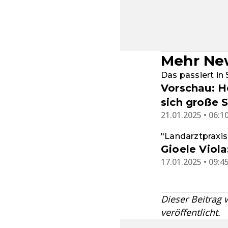
Mehr New
Das passiert in 
Vorschau: He
sich große 
21.01.2025 • 06:1
"Landarztpraxis
Gioele Viola
17.01.2025 • 09:4
Dieser Beitrag
veröffentlicht.