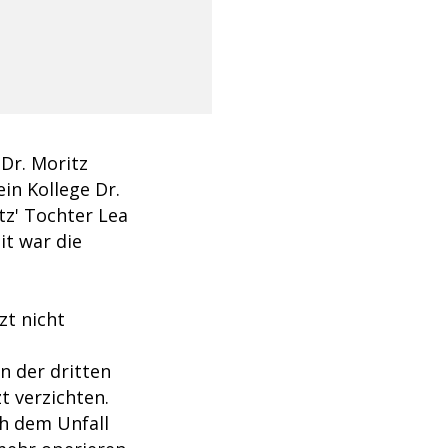
 Dr. Moritz
ein Kollege Dr.
tz' Tochter Lea
it war die
zt nicht
in der dritten
t verzichten.
ch dem Unfall