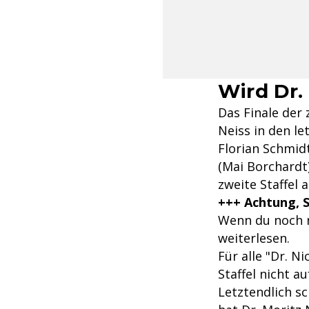
Wird Dr.
Das Finale der 
Neiss in den le
Florian Schmidt
(Mai Borchardt)
zweite Staffel 
+++ Achtung, S
Wenn du noch ni
weiterlesen.
Für alle "Dr. N
Staffel nicht 
Letztendlich sc