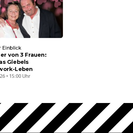
r Einblick
er von 3 Frauen:
as Giebels
work-Leben
26 • 15:00 Uhr