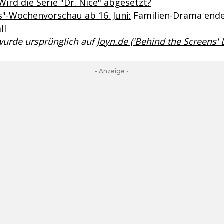
 Wird die Serie "Dr. Nice" abgesetzt?
s"-Wochenvorschau ab 16. Juni:
Familien-Drama ende
ll
 wurde ursprünglich auf
Joyn.de ('Behind the Screens'
- Anzeige -