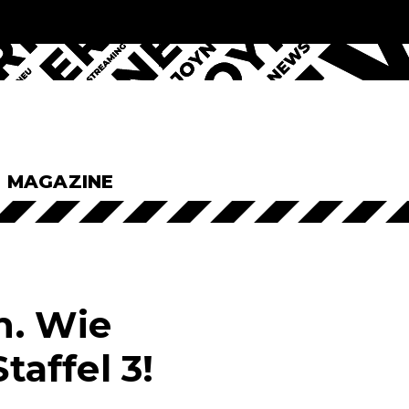
& MAGAZINE
n. Wie
taffel 3!