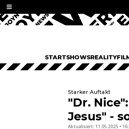
START
SHOWS
REALITY
FIL
Starker Auftakt
"Dr. Nice"
Jesus" - s
Aktualisiert:
11.05.2025 • 16