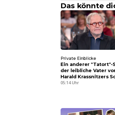
Das könnte di
Private Einblicke
Ein anderer "Tatort"-S
der leibliche Vater vo
Harald Krassnitzers S
05:14 Uhr