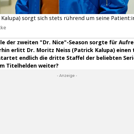
k Kalupa) sorgt sich stets rührend um seine Patient:i
cke
ale der zweiten "Dr. Nice"-Season sorgte für Aufr
in erlitt Dr. Moritz Neiss (Patrick Kalupa) einen
tartet endlich die dritte Staffel der beliebten Ser
m Titelhelden weiter?
- Anzeige -