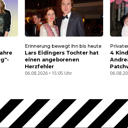
Erinnerung bewegt ihn bis heute
Private
wahre
Lars Eidingers Tochter hat
4 Kind
rg"-
einen angeborenen
Andre
Herzfehler
Patch
06.08.2026 • 15:05 Uhr
06.08.20