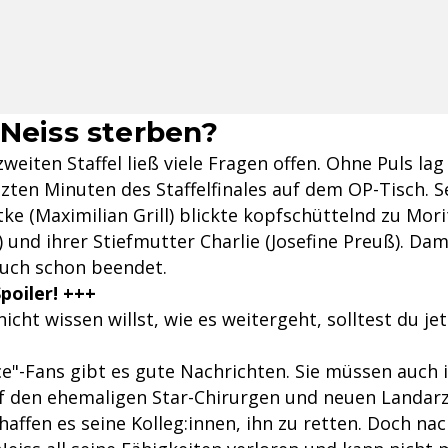
 Neiss sterben?
zweiten Staffel ließ viele Fragen offen. Ohne Puls lag
tzten Minuten des Staffelfinales auf dem OP-Tisch. S
ke (Maximilian Grill) blickte kopfschüttelnd zu Mori
 und ihrer Stiefmutter Charlie (Josefine Preuß). Dam
auch schon beendet.
poiler! +++
cht wissen willst, wie es weitergeht, solltest du jet
ice"-Fans gibt es gute Nachrichten. Sie müssen auch 
auf den ehemaligen Star-Chirurgen und neuen Landarz
haffen es seine Kolleg:innen, ihn zu retten. Doch na