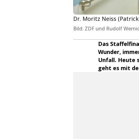
Dr. Moritz Neiss (Patric
Bild: ZDF und Rudolf Werni
Das Staffelfin
Wunder, immerh
Unfall. Heute s
geht es mit de