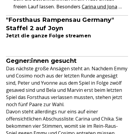
freien Lauf lassen. Besonders
Carina und Jona
...
"Forsthaus Rampensau Germany"
Staffel 2 auf Joyn
Jetzt die ganze Folge streamen
Gegner:innen gesucht
Das nächste große Ansägen steht an. Nachdem Emmy
und Cosimo noch aus der letzten Runde angesägt
sind, Peter und Yvonne aus dem Spiel in Folge zwölf
gesaved sind und Bela und Marvin erst beim letzten
Spiel das Forsthaus verlassen mussten, stehen jetzt
noch fünf Paare zur Wahl.
Davon steht allerdings nur eins auf einer
offensichtlichen Abschussliste: Carina und Chika. Sie
bekommen vier Stimmen, womit sie im Rein-Raus-
Spiel gegen Emmy und Cosimo antreten müssen.