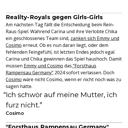
Reality-Royals gegen Girls-Girls
Am nächsten Tag fällt die Entscheidung beim Rein-
Raus-Spiel. Während Carina und ihre Verlobte Chika
ein geschlossenes Team sind,
zanken sich Emmy und
Cosimo
erneut. Ob es nun daran liegt, oder dem
fehlenden Feingefühl, ist letzten Endes jedoch egal.
Carina und Chika gewinnen das Spiel haushoch. Damit
müssen
Emmy und Cosimo
das
"Forsthaus
Rampensau Germany"
2024 sofort verlassen. Doch
Cosimo
wäre nicht Cosimo, wenn er nicht noch was zu
sagen hätte.
Ich schwör auf meine Mutter, ich
furz nicht.
Cosimo
"Forsthaus Rampensau Germany"