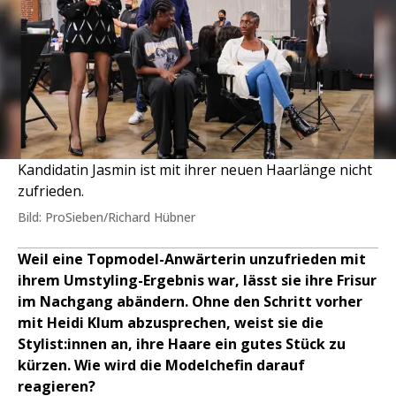
Kandidatin Jasmin ist mit ihrer neuen Haarlänge nicht
zufrieden.
Bild: ProSieben/Richard Hübner
Weil eine Topmodel-Anwärterin unzufrieden mit
ihrem Umstyling-Ergebnis war, lässt sie ihre Frisur
im Nachgang abändern. Ohne den Schritt vorher
mit Heidi Klum abzusprechen, weist sie die
Stylist:innen an, ihre Haare ein gutes Stück zu
kürzen. Wie wird die Modelchefin darauf
reagieren?