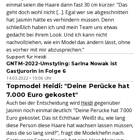
einmal seien die Haare dann fast 30 cm kürzer: "Das
geht doch wohl nicht […]. Egal wer sie abgeschnitten
hat: Jasmin hätte es verhindern müssen. Denn
schließlich haben ich und mein Team uns etwas
gedacht bei ihrem Look. Und ich kann nicht
nachvollziehen, wie ein Model das ändern lässt, ohne
es vorher mit mir abzusprechen."
Support für Heidi
GNTM-2022-Umstyling: Sarina Nowak ist
Gastjurorin in Folge 6
14.03.2022 • 10:06 Uhr
Topmodel Heidi: "Deine Perücke hat
7.000 Euro gekostet"
Auch bei der Entscheidung wird
Heidi
gegenüber
Jasmin noch einmal deutlich: "Deine Perücke hat 7.000
Euro gekostet. Das ist Echthaar. Weißt du, wie lang
diese Person diese Haare hat wachsen lassen müssen,
dass die so lang sind?", fragt die Modelchefin nach.