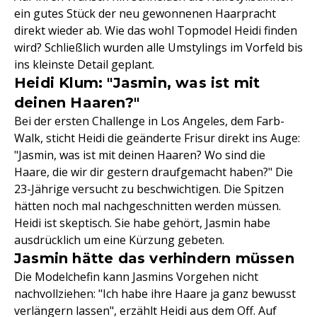
ein gutes Stück der neu gewonnenen Haarpracht
direkt wieder ab. Wie das wohl Topmodel Heidi finden
wird? Schließlich wurden alle Umstylings im Vorfeld bis
ins kleinste Detail geplant.
Heidi Klum: "Jasmin, was ist mit
deinen Haaren?"
Bei der ersten Challenge in Los Angeles, dem Farb-
Walk, sticht Heidi die geänderte Frisur direkt ins Auge:
"Jasmin, was ist mit deinen Haaren? Wo sind die
Haare, die wir dir gestern draufgemacht haben?" Die
23-Jährige versucht zu beschwichtigen. Die Spitzen
hätten noch mal nachgeschnitten werden müssen.
Heidi ist skeptisch. Sie habe gehört, Jasmin habe
ausdrücklich um eine Kürzung gebeten.
Jasmin hätte das verhindern müssen
Die Modelchefin kann Jasmins Vorgehen nicht
nachvollziehen: "Ich habe ihre Haare ja ganz bewusst
verlängern lassen", erzählt Heidi aus dem Off. Auf