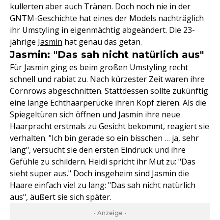
kullerten aber auch Tränen. Doch noch nie in der
GNTM-Geschichte hat eines der Models nachträglich
ihr Umstyling in eigenmächtig abgeändert. Die 23-
jährige
Jasmin
hat genau das getan.
Jasmin: "Das sah nicht natürlich aus"
Für Jasmin ging es beim großen Umstyling recht
schnell und rabiat zu. Nach kürzester Zeit waren ihre
Cornrows abgeschnitten. Stattdessen sollte zukünftig
eine lange Echthaarperücke ihren Kopf zieren. Als die
Spiegeltüren sich öffnen und Jasmin ihre neue
Haarpracht erstmals zu Gesicht bekommt, reagiert sie
verhalten. "Ich bin gerade so ein bisschen … ja, sehr
lang", versucht sie den ersten Eindruck und ihre
Gefühle zu schildern. Heidi spricht ihr Mut zu: "Das
sieht super aus." Doch insgeheim sind Jasmin die
Haare einfach viel zu lang: "Das sah nicht natürlich
aus", äußert sie sich später.
- Anzeige -