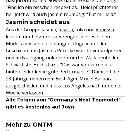
Gastjurorin Sarina Nowak hat eine klare Meinung:
"Find ich ein bisschen respektlos." Heidi pflichtet ihr
bei. Jetzt wird auch Jasmin reumütig: "Tut mir leid."
Jasmin scheidet aus
Aus der Gruppe Jasmin,
Jessica
, Julia und
Vanessa
konnte nur Letztere überzeugen, die restlichen
Models müssen noch bangen. Ungeachtet der
Geschichte um Jasmins Perücke war ihr verstolperter
und im Nachgang unkonzentrierter Walk heute der
Schwächste. Heidis Fazit: "Das war von vorne bis
hinten leider keine gute Performance." Damit ist die
23-Jährige neben dem
Best-Ager-Model
Barbara
ausgeschieden und muss Los Angeles nach nur einer
Woche verlassen.
Alle Folgen von "Germany's Next Topmodel"
gibt es kostenlos auf Joyn
Mehr zu GNTM