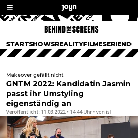
START
SHOWS
REALITY
FILME
SERIEN
DO
Makeover gefällt nicht
GNTM 2022: Kandidatin Jasmin
passt ihr Umstyling
eigenständig an
Veröffentlicht:
11.03.2022 • 14:44 Uhr
von
isl