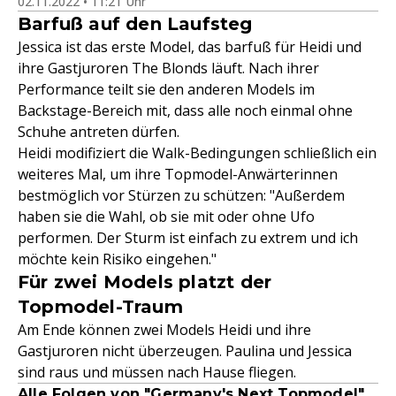
02.11.2022 • 11:21 Uhr
Barfuß auf den Laufsteg
Jessica ist das erste Model, das barfuß für Heidi und
ihre Gastjuroren The Blonds läuft. Nach ihrer
Performance teilt sie den anderen Models im
Backstage-Bereich mit, dass alle noch einmal ohne
Schuhe antreten dürfen.
Heidi modifiziert die Walk-Bedingungen schließlich ein
weiteres Mal, um ihre Topmodel-Anwärterinnen
bestmöglich vor Stürzen zu schützen: "Außerdem
haben sie die Wahl, ob sie mit oder ohne Ufo
performen. Der Sturm ist einfach zu extrem und ich
möchte kein Risiko eingehen."
Für zwei Models platzt der
Topmodel-Traum
Am Ende können zwei Models Heidi und ihre
Gastjuroren nicht überzeugen. Paulina und Jessica
sind raus und müssen nach Hause fliegen.
Alle Folgen von "Germany's Next Topmodel"