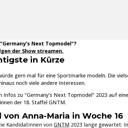
 "Germany's Next Topmodel"?
olgen der Show streamen.
tigste in Kürze
ürde gern mal für eine Sportmarke modeln. Die vielse
hinaus noch viele andere Interessen.
en Infos zu "Germany's Next Topmodel" 2023 auf einen 
innen der 18. Staffel GNTM.
 von Anna-Maria in Woche 16
ie Kandidatinnen von
GNTM
2023 lange gewartet: I