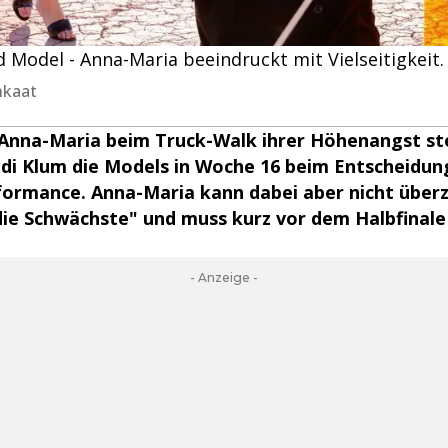
d Model - Anna-Maria beeindruckt mit Vielseitigkeit.
nkaat
Anna-Maria beim Truck-Walk ihrer Höhenangst ste
idi Klum die Models in Woche 16 beim Entscheidun
formance. Anna-Maria kann dabei aber nicht überz
die Schwächste" und muss kurz vor dem Halbfinal
- Anzeige -