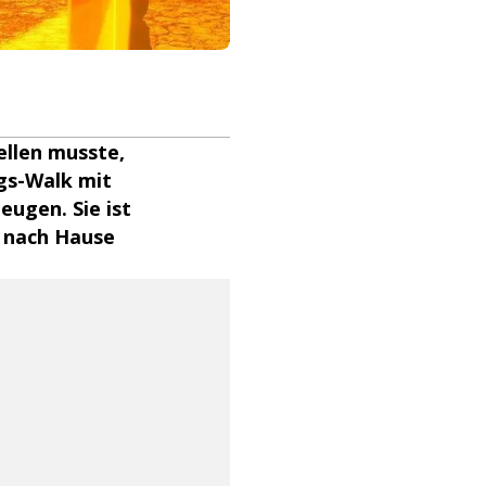
llen musste,
gs-Walk mit
eugen. Sie ist
e nach Hause