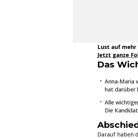
Lust auf mehr
Jetzt ganze F
Das Wich
Anna-Maria w
hat darüber 
Alle wichtig
Die Kandidat
Abschied
Darauf haben d