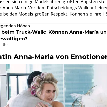
ssen sich einige Models ihren größten Ängsten stel
d Anna-Maria. Vor dem Entscheidungs-Walk auf ein
e beiden Models großen Respekt. Können sie ihre 
regenden Höhen
beim Truck-Walk: Können Anna-Maria und
ewältigen?
5 Uhr
tin Anna-Maria von Emotionen