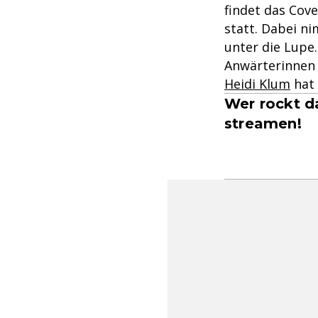
findet das Cove
statt. Dabei n
unter die Lupe
Anwärterinnen 
Heidi Klum
hat 
Wer rockt d
streamen!