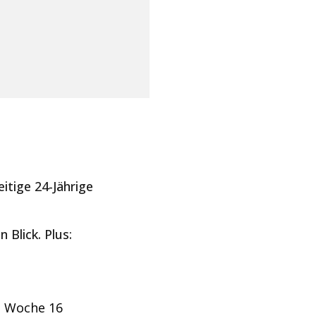
itige 24-Jährige
Blick. Plus:
n Woche 16