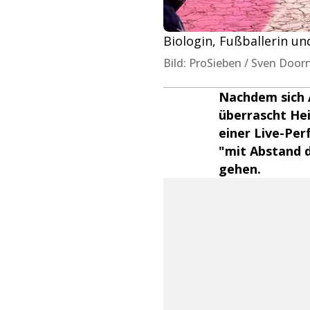
Biologin, Fußballerin un
Bild: ProSieben / Sven Door
Nachdem sich 
überrascht He
einer Live-Per
"mit Abstand 
gehen.