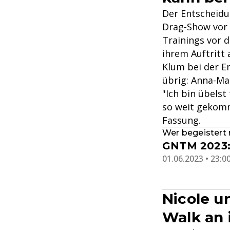
Der Entscheidu
Drag-Show vor 
Trainings vor d
ihrem Auftritt 
Klum bei der E
übrig: Anna-Ma
"Ich bin übelst
so weit gekomm
Fassung.
Wer begeistert 
GNTM 2023: 
01.06.2023 • 23:0
Nicole 
Walk an 