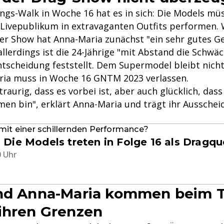
ngs-Walk in Woche 16 hat es in sich: Die Models müs
Livepublikum in extravaganten Outfits performen.
er Show hat Anna-Maria zunächst "ein sehr gutes Ge
allerdings ist die 24-Jährige "mit Abstand die Schwäc
ntscheidung feststellt. Dem Supermodel bleibt nich
ria muss in Woche 16 GNTM 2023 verlassen.
 traurig, dass es vorbei ist, aber auch glücklich, das
en bin", erklärt Anna-Maria und trägt ihr Ausschei
mit einer schillernden Performance?
Die Models treten in Folge 16 als Dragqu
0 Uhr
und Anna-Maria kommen beim T
ihren Grenzen