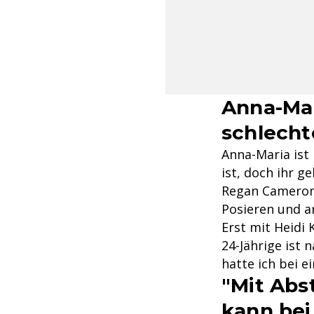
Anna-Mar
schlecht
Anna-Maria ist 
ist, doch ihr g
Regan Cameron
Posieren und a
Erst mit Heidi 
24-Jährige ist 
hatte ich bei e
"Mit Abs
kann bei