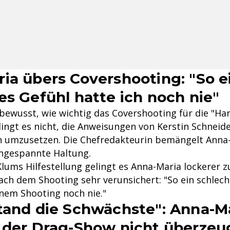
ia übers Covershooting: "So e
es Gefühl hatte ich noch nie"
bewusst, wie wichtig das Covershooting für die "Ha
elingt es nicht, die Anweisungen von Kerstin Schneid
 umzusetzen. Die Chefredakteurin bemängelt Anna-
ngespannte Haltung.
Klums Hilfestellung gelingt es Anna-Maria lockerer z
nach dem Shooting sehr verunsichert: "So ein schlec
inem Shooting noch nie."
tand die Schwächste": Anna-M
 der Drag-Show nicht überze