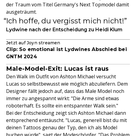
der Traum vom Titel Germany's Next Topmodel damit
ausgeträumt.
Ich hoffe, du vergisst mich nicht!
Lydwine nach der Entscheidung zu Heidi Klum
Jetzt auf Joyn streamen
Clip: So emotional ist Lydwines Abschied bei
GNTM 2024
Male-Model-Exit: Lucas ist raus
Den Walk im Outfit von Ashton Michael versucht
Lucas so selbstbewusst wie möglich abzuliefern. Dem
Designer fällt jedoch auf, dass das Male Model noch
immer zu angespannt wirkt: "Die Arme sind etwas
roboterhaft. Es sollte ein entspannter Walk sein."
Bei der Entscheidung zeigt sich Ashton Michael dann
entsprechend enttäuscht. "Lucas, generell bist du mit
deinen Tattoos genau der Typ, den ich als Model
buchen würde", sagt der Modeschöpfer. "Das Problem