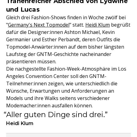
Tränenreicher Abschied von Lydwine
und Lucas
Gleich drei Fashion-Shows finden in Woche zwölf bei
"
Germany's Next Topmodel
" statt.
Heidi Klum
begrüßt
dafür die Designer:innen Ashton Michael, Kevin
Germanier und Esther Perbandt, deren Outfits die
Topmodel-Anwärter:innen auf dem bisher längsten
Laufsteg der GNTM-Geschichte nacheinander
präsentieren müssen.
Die nachgestellte Fashion-Week-Atmosphäre im Los
Angeles Convention Center soll den GNTM-
Teilnehmer:innen zeigen, wie unterschiedlich die
Wünsche, Erwartungen und Anforderungen an
Models und ihre Walks seitens verschiedener
Modemacher:innen ausfallen können.
Aller guten Dinge sind drei.
Heidi Klum