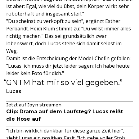
ist aber: Egal, wie viel du übst, dein Körper wirkt sehr
roboterhaft und insgesamt steif."
"Du scheinst zu verkopft zu sein", ergänzt Esther
Perbandt. Heidi Klum stimmt zu: "Du willst immer alles
richtig machen." Das sei grundsätzlich zwar
lobenswert, doch Lucas stehe sich damit selbst im
Weg.
Damit ist die Entscheidung der Model-Chefin gefallen:
"Lucas, ich muss dir jetzt leider sagen: Ich habe heute
leider kein Foto für dich."
GNTM hat mir so viel gegeben.
Lucas
Jetzt auf Joyn streamen
Clip: Drama auf dem Laufsteg? Lucas reißt
die Hose auf
"Ich bin wirklich dankbar für diese ganze Zeit hier",
zieht Lucas ein positives Fazit. "Ich gehe voller Stolz