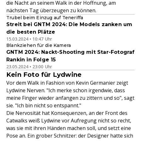
die Nacht an seinem Walk in der Hoffnung, am
nächsten Tag überzeugen zu können.
Trubel beim Einzug auf Teneriffa
Streit bei GNTM 2024: Die Models zanken um
die besten Plätze
15.03.2024 • 10:47 Uhr
Blankziehen für die Kamera
GNTM 2024: Nackt-Shooting mit Star-Fotograf
Rankin in Folge 15
23.05.2024 • 23:00 Uhr
Kein Foto für Lydwine
Vor dem Walk in Fashion von Kevin Germanier zeigt
Lydwine Nerven. "Ich merke schon irgendwie, dass
meine Finger wieder anfangen zu zittern und so", sagt
sie. "Ich bin nicht so entspannt."
Die Nervosität hat Konsequenzen, an der Front des
Catwalks weiß Lydwine vor Aufregung nicht so recht,
was sie mit ihren Händen machen soll, und setzt eine
Pose an. Ein grober Schnitzer: der Designer hatte sich