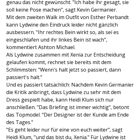
genau das nicht gewünscht. "Ich habe ihr gesagt, sie
soll keine Pose machen", sagt Kevin Germanier.
Mit dem zweiten Walk im Outfit von Esther Perbandt
kann Lydwine den Eindruck leider nicht gänzlich
ausbessern. "Ihr rechtes Bein wirkt so, als sei es
eingeschlafen und ihr linkes Bein ist wach",
kommentiert Ashton Michael.
Als Lydwine zusammen mit Xenia zur Entscheidung
gelaufen kommt, rechnet sie bereits mit dem
Schlimmsten: "Wenn's halt jetzt so passiert, dann
passiert's halt."
Und es passiert tatsächlich: Nachdem Kevin Germanier
die Kritik anbringt, dass Lydwine zu sehr mit dem
Dress gespielt habe, kann Heidi Klum sich nur
anschließen. "Das Briefing ist immer wichtig", betont
das Topmodel. "Der Designer ist der Kunde am Ende
des Tages."
"Es geht leider nur für eine von euch weiter", sagt
Heidi Klum, "und das bist du, Xenia." Für Lydwine ist