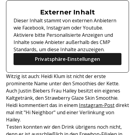
Externer Inhalt
Dieser Inhalt stammt von externen Anbietern
wie Facebook, Instagram oder Youtube.
Aktiviere bitte Personalisierte Anzeigen und
Inhalte sowie Anbieter außerhalb des CMP
Standards, um diese Inhalte anzuzeigen.
Privatsphäre-Einstellungen
Witzig ist auch: Heidi Klum ist nicht der erste
prominente Name unter den Smoothies der Kette.
Auch Justin Biebers Frau Hailey besitzt ein eigenes
Kaltgetränk, den Strawberry Glaze Skin Smoothie.
Heidi kommentiert das in einem
Instagram-Post
direkt
mal mit "Hi Neighbor" und einer Verlinkung von
Hailey.
Testen konnten wir den Drink übrigens noch nicht,
denn er ist ausschließlich in den Erewhon-Filialen in