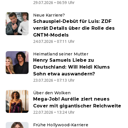
29.07.2026 • 06:59 Uhr
Neue Karriere?
Schauspiel-Debüt für Luis: ZDF
verrät Details über die Rolle des
GNTM-Models
24.07.2026 • 07:11 Uhr
Heimatland seiner Mutter
Henry Samuels Liebe zu
Deutschland: Will Heidi Klums
Sohn etwa auswandern?
23.07.2026 • 07:13 Uhr
Über den Wolken
Mega-Job! Aurélie ziert neues
Cover mit gigantischer Reichweite
22.07.2026 • 13:24 Uhr
Frühe Hollywood-Karriere