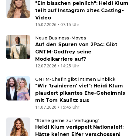
"Ein bisschen peinlich": Heidi Klum
teilt auf Instagram altes Casting-
Video
15.07.2026 • 07:15 Uhr
Neue Business-Moves
Auf den Spuren von 2Pac: Gibt
GNTM-Godfrey seine
Modelkarriere auf?
12.07.2026 • 14:25 Uhr
GNTM-Chefin gibt intimen Einblick
"Wir 'trainieren' viel": Heidi Klum
plaudert pikantes Ehe-Geheimnis
mit Tom Kaulitz aus
11.07.2026 • 15:45 Uhr
"Stehe gerne zur Verfügung"
Heidi Klum veräppelt Nationalelf:
Hätte keinen Elfer verschossen!