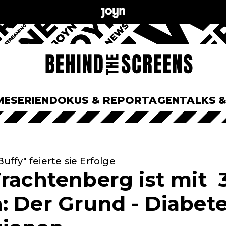
ME
SERIEN
DOKUS & REPORTAGEN
TALKS 
Buffy" feierte sie Erfolge
Trachtenberg ist mit 
: Der Grund - Diabete