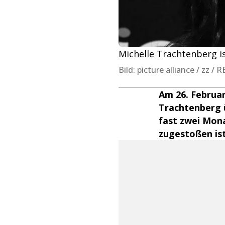
Michelle Trachtenberg is
Bild: picture alliance / zz
Am 26. Februar
Trachtenberg ü
fast zwei Mona
zugestoßen ist