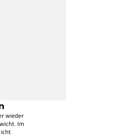
n
er wieder
wicht. Im
Nicht