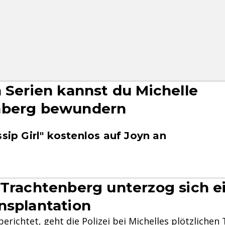
n Serien kannst du Michelle
nberg bewundern
ssip Girl" kostenlos auf Joyn an
 Trachtenberg unterzog sich e
nsplantation
richtet, geht die Polizei bei Michelles plötzlichen