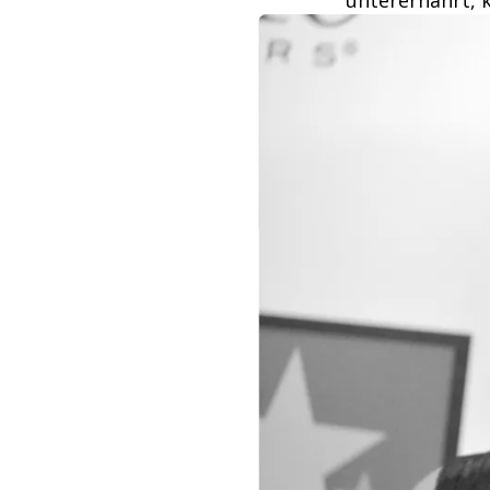
unterernährt, 