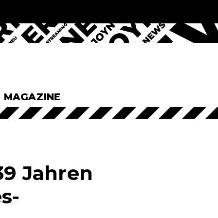
& MAGAZINE
39 Jahren
s-