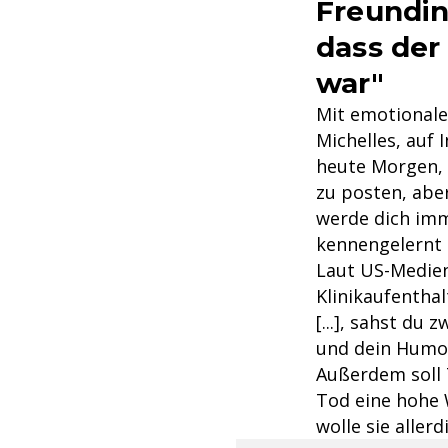
Freundin
dass der
war"
Mit emotionale
Michelles, auf 
heute Morgen, m
zu posten, abe
werde dich imme
kennengelernt 
Laut US-Medien
Klinikaufenthal
[...], sahst du
und dein Humo
Außerdem soll 
Tod eine hohe 
wolle sie aller