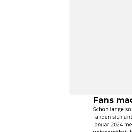
Fans mac
Schon lange so
fanden sich un
Januar 2024 mel