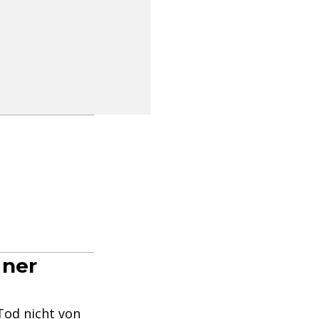
iner
 Tod nicht von