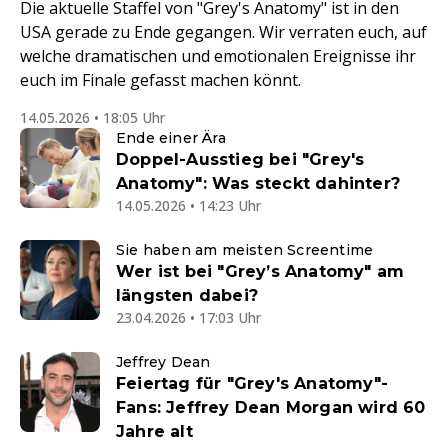
Die aktuelle Staffel von "Grey's Anatomy" ist in den
USA gerade zu Ende gegangen. Wir verraten euch, auf
welche dramatischen und emotionalen Ereignisse ihr
euch im Finale gefasst machen könnt.
14.05.2026 • 18:05 Uhr
Ende einer Ära
Doppel-Ausstieg bei "Grey's
Anatomy": Was steckt dahinter?
14.05.2026 • 14:23 Uhr
Sie haben am meisten Screentime
Wer ist bei "Grey’s Anatomy" am
längsten dabei?
23.04.2026 • 17:03 Uhr
Jeffrey Dean
Feiertag für "Grey's Anatomy"-
Fans: Jeffrey Dean Morgan wird 60
Jahre alt