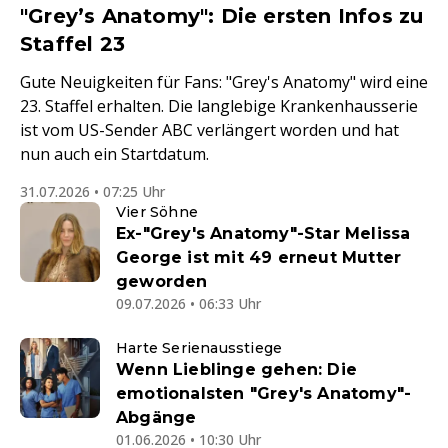
"Grey’s Anatomy": Die ersten Infos zu
Staffel 23
Gute Neuigkeiten für Fans: "Grey's Anatomy" wird eine
23. Staffel erhalten. Die langlebige Krankenhausserie
ist vom US-Sender ABC verlängert worden und hat
nun auch ein Startdatum.
31.07.2026 • 07:25 Uhr
Vier Söhne
Ex-"Grey's Anatomy"-Star Melissa
George ist mit 49 erneut Mutter
geworden
09.07.2026 • 06:33 Uhr
Harte Serienausstiege
Wenn Lieblinge gehen: Die
emotionalsten "Grey's Anatomy"-
Abgänge
01.06.2026 • 10:30 Uhr