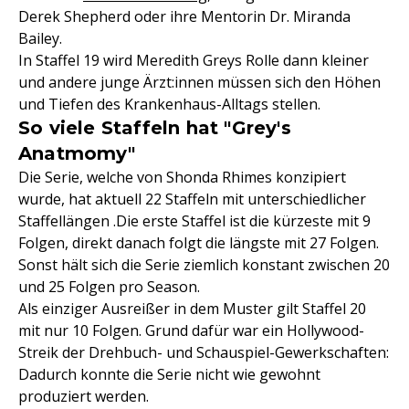
Derek Shepherd oder ihre Mentorin Dr. Miranda
Bailey.
In Staffel 19 wird Meredith Greys Rolle dann kleiner
und andere junge Ärzt:innen müssen sich den Höhen
und Tiefen des Krankenhaus-Alltags stellen.
So viele Staffeln hat "Grey's
Anatmomy"
Die Serie, welche von Shonda Rhimes konzipiert
wurde, hat aktuell 22 Staffeln mit unterschiedlicher
Staffellängen .Die erste Staffel ist die kürzeste mit 9
Folgen, direkt danach folgt die längste mit 27 Folgen.
Sonst hält sich die Serie ziemlich konstant zwischen 20
und 25 Folgen pro Season.
Als einziger Ausreißer in dem Muster gilt Staffel 20
mit nur 10 Folgen. Grund dafür war ein Hollywood-
Streik der Drehbuch- und Schauspiel-Gewerkschaften:
Dadurch konnte die Serie nicht wie gewohnt
produziert werden.