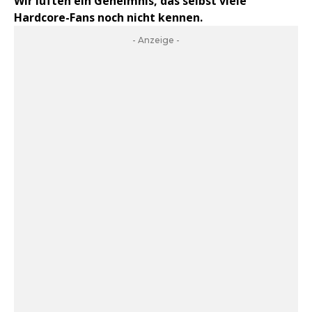
Wir lüften ein Geheimnis, das selbst viele
Hardcore-Fans noch nicht kennen.
- Anzeige -