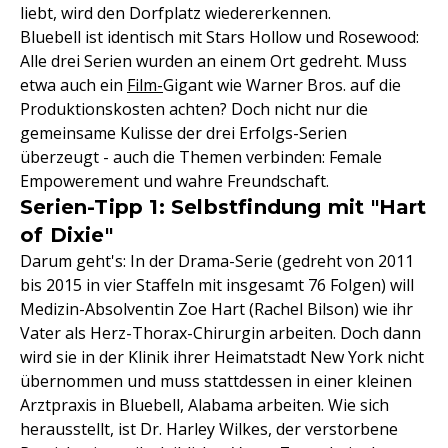
liebt, wird den Dorfplatz wiedererkennen.
Bluebell ist identisch mit Stars Hollow und Rosewood:
Alle drei Serien wurden an einem Ort gedreht. Muss
etwa auch ein
Film-
Gigant wie Warner Bros. auf die
Produktionskosten achten? Doch nicht nur die
gemeinsame Kulisse der drei Erfolgs-Serien
überzeugt - auch die Themen verbinden: Female
Empowerement und wahre Freundschaft.
Serien-Tipp 1: Selbstfindung mit "Hart
of Dixie"
Darum geht's: In der Drama-Serie (gedreht von 2011
bis 2015 in vier Staffeln mit insgesamt 76 Folgen) will
Medizin-Absolventin Zoe Hart (Rachel Bilson) wie ihr
Vater als Herz-Thorax-Chirurgin arbeiten. Doch dann
wird sie in der Klinik ihrer Heimatstadt New York nicht
übernommen und muss stattdessen in einer kleinen
Arztpraxis in Bluebell, Alabama arbeiten. Wie sich
herausstellt, ist Dr. Harley Wilkes, der verstorbene