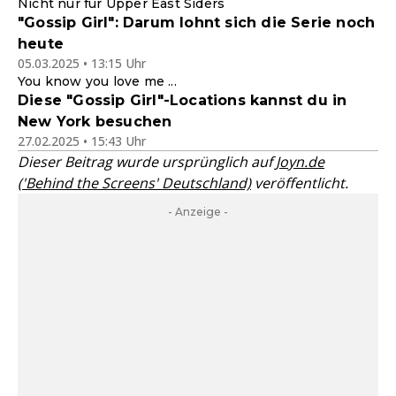
Nicht nur für Upper East Siders
"Gossip Girl": Darum lohnt sich die Serie noch
heute
05.03.2025 • 13:15 Uhr
You know you love me ...
Diese "Gossip Girl"-Locations kannst du in
New York besuchen
27.02.2025 • 15:43 Uhr
Dieser Beitrag wurde ursprünglich auf
Joyn.de
('Behind the Screens' Deutschland)
veröffentlicht.
- Anzeige -