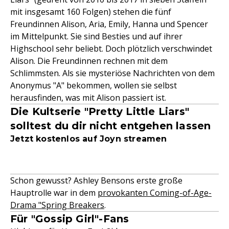
mit insgesamt 160 Folgen) stehen die fünf
Freundinnen Alison, Aria, Emily, Hanna und Spencer
im Mittelpunkt. Sie sind Besties und auf ihrer
Highschool sehr beliebt. Doch plötzlich verschwindet
Alison. Die Freundinnen rechnen mit dem
Schlimmsten. Als sie mysteriöse Nachrichten von dem
Anonymus "A" bekommen, wollen sie selbst
herausfinden, was mit Alison passiert ist.
Die Kultserie "Pretty Little Liars"
solltest du dir nicht entgehen lassen
Jetzt kostenlos auf Joyn streamen
Schon gewusst? Ashley Bensons erste große
Hauptrolle war in dem
provokanten Coming-of-Age-
Drama "Spring Breakers
.
Für "Gossip Girl"-Fans