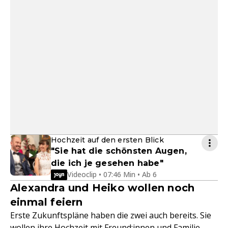
Hochzeit auf den ersten Blick
"Sie hat die schönsten Augen,
die ich je gesehen habe"
Videoclip • 07:46 Min • Ab 6
Alexandra und Heiko wollen noch
einmal feiern
Erste Zukunftspläne haben die zwei auch bereits. Sie
wollen ihre Hochzeit mit Freund:innen und Familie