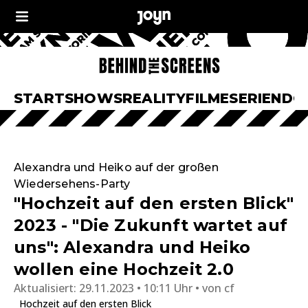
START
SHOWS
REALITY
FILME
SERIEN
DO
Alexandra und Heiko auf der großen
Wiedersehens-Party
"Hochzeit auf den ersten Blick"
2023 - "Die Zukunft wartet auf
uns": Alexandra und Heiko
wollen eine Hochzeit 2.0
Aktualisiert:
29.11.2023 • 10:11 Uhr
von
cf
Hochzeit auf den ersten Blick